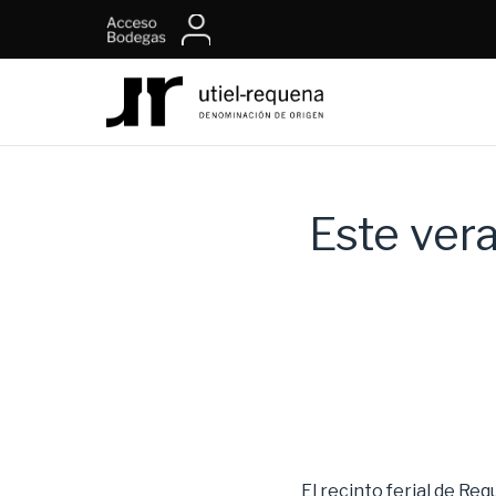
Este vera
El recinto ferial de Re