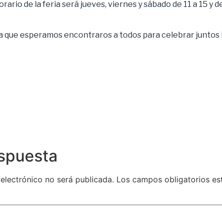
 horario de la feria será jueves, viernes y sábado de 11 a 15 y 
a que esperamos encontraros a todos para celebrar juntos 
espuesta
 electrónico no será publicada.
Los campos obligatorios e