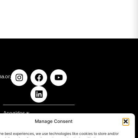
na.org
Acogidos a:
Manage Consent
he best experiences, we use technologies like cookies to store and/or