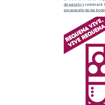
de agosto
y celebrará 
escaparate de las bod