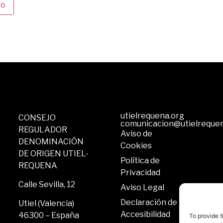
utielrequena.org
CONSEJO
comunicacion@utielreque
REGULADOR
Aviso de
DENOMINACIÓN
Cookies
DE ORIGEN UTIEL-
Política de
REQUENA
Privacidad
Calle Sevilla, 12
Aviso Legal
Declaración de
Utiel (Valencia)
Accesibilidad
46300 – España
To provide t