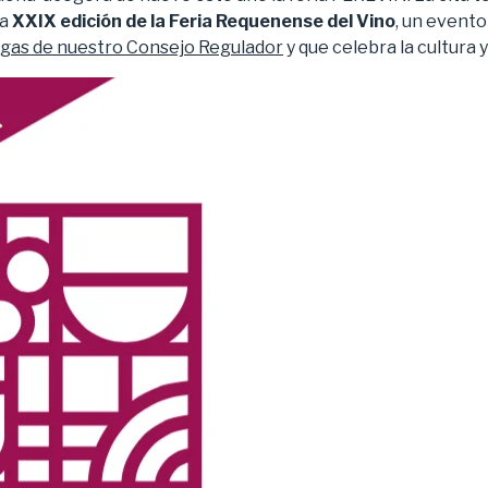
la
XXIX edición de la Feria Requenense del Vino
, un evento
egas de nuestro Consejo Regulador
y que celebra la cultura y