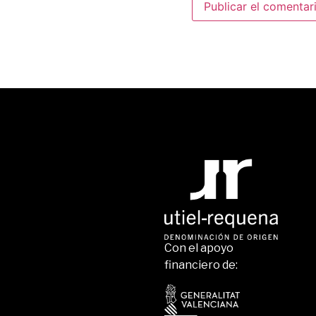
Con el apoyo
financiero de: