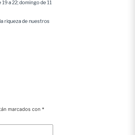
de 19 a 22; domingo de 11
la riqueza de nuestros
stán marcados con
*