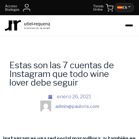
ES
Estas son las 7 cuentas de
Instagram que todo wine
lover debe seguir
enero 26, 2021
admin@paulcris.com
Instagram es una red social maravillosa, ¡y también en