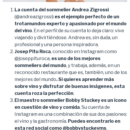
La cuenta del sommelier Andrea Zigrossi
(@andreazigrossi)
es el ejemplo perfecto de un
trotamundos experto y apasionado por el mundo
del vino
. En el perfil de su cuenta lo deja claro: vive
viajando y divirtiéndose. Andrea es, sin duda, un
profesional y una persona inspiradora.
Josep Pitu Roca
, conocido en Instagram como
@joseppituroca,
es uno de los mejores
sommeliers del mundo
, y trabaja, además, en un
reconocido restaurante que es, también, uno de los
mejores del mundo
. Si quieres aprender más
sobre vino y disfrutar de buenas imágenes, esta
cuenta roza la perfección
.
El maestro sommelier Bobby Stuckey es un ícono
en cuestión de vino y comida
. Su cuenta de
Instagram es una combinación de sus dos pasiones:
el vino y la gastronomía.
Puedes encontrarlo en
esta red social como
@bobbystuckeyms
.