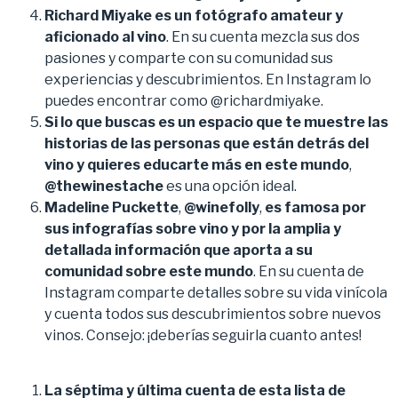
Richard Miyake es un fotógrafo amateur y
aficionado al vino
. En su cuenta mezcla sus dos
pasiones y comparte con su comunidad sus
experiencias y descubrimientos. En Instagram lo
puedes encontrar como @richardmiyake.
Si lo que buscas es un espacio que te muestre las
historias de las personas que están detrás del
vino y quieres educarte más en este mundo
,
@thewinestache
es una opción ideal.
Madeline Puckette
,
@winefolly
,
es famosa por
sus infografías sobre vino y por la amplia y
detallada información que aporta a su
comunidad sobre este mundo
. En su cuenta de
Instagram comparte detalles sobre su vida vinícola
y cuenta todos sus descubrimientos sobre nuevos
vinos. Consejo: ¡deberías seguirla cuanto antes!
La séptima y última cuenta de esta lista de