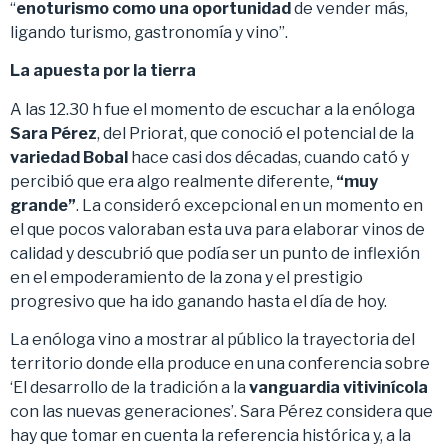
“
enoturismo como una oportunidad
de vender más,
ligando turismo, gastronomía y vino”.
La apuesta por la tierra
A las 12.30 h fue el momento de escuchar a la enóloga
Sara Pérez
, del Priorat, que conoció el potencial de la
variedad Bobal
hace casi dos décadas, cuando cató y
percibió que era algo realmente diferente,
“muy
grande”
. La consideró excepcional en un momento en
el que pocos valoraban esta uva para elaborar vinos de
calidad y descubrió que podía ser un punto de inflexión
en el empoderamiento de la zona y el prestigio
progresivo que ha ido ganando hasta el día de hoy.
La enóloga vino a mostrar al público la trayectoria del
territorio donde ella produce en una conferencia sobre
‘El desarrollo de la tradición a la
vanguardia vitivinícola
con las nuevas generaciones’. Sara Pérez considera que
hay que tomar en cuenta la referencia histórica y, a la