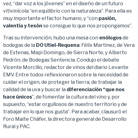
vez, “dar voz a los jóvenes” en el diseño de un futuro
vitivinícola “en equilibrio con la naturaleza”. Para ella es
muy importante el factor humano, y “con
pasión,
valentía y tesón
se consigue lo que nos propongamos”.
Tras su intervención, hubo una mesa con
enólogos
de
bodegas de la
DO Utiel-Requena
: Félix Martinez, de Vera
de Estenas, Mapi Domingo, de Sierra Norte, y Alberto
Pedrón, de Bodegas Sentencia. Condujo el debate
Vicente Morcillo, redactor de vinos del diario Levante
EMV. Entre todos reflexionaron sobre la necesidad de
cuidar el origen, de proteger la tierra, de trabajar la
calidad de la uva y buscar la
diferenciación “que nos
hace únicos
”, de fomentar la cultura del vino y, por
supuesto, “estar orgullosos de nuestro territorio y de
trabajar en lo que nos gusta”. Para acabar, clausuró el
Foro Maite Cháfer, la directora general de Desarrollo
Rural y PAC.