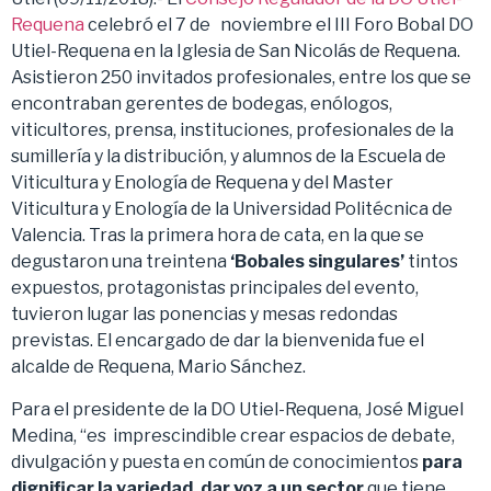
Requena
celebró el 7 de noviembre el III Foro Bobal DO
Utiel-Requena en la Iglesia de San Nicolás de Requena.
Asistieron 250 invitados profesionales, entre los que se
encontraban gerentes de bodegas, enólogos,
viticultores, prensa, instituciones, profesionales de la
sumillería y la distribución, y alumnos de la Escuela de
Viticultura y Enología de Requena y del Master
Viticultura y Enología de la Universidad Politécnica de
Valencia. Tras la primera hora de cata, en la que se
degustaron una treintena
‘Bobales singulares’
tintos
expuestos, protagonistas principales del evento,
tuvieron lugar las ponencias y mesas redondas
previstas. El encargado de dar la bienvenida fue el
alcalde de Requena, Mario Sánchez.
Para el presidente de la DO Utiel-Requena, José Miguel
Medina, “es imprescindible crear espacios de debate,
divulgación y puesta en común de conocimientos
para
dignificar la variedad, dar voz a un sector
que tiene