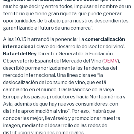
mucho que decir y, entre todos, impulsar el nombre de un
territorio que tiene gran riqueza, que puede generar
oportunidades de trabajo para nuestros descendientes,
garantizando el futuro de una comarca”.
A las 10.15 h arrancó la ponencia ‘La
comercialización
internacional
, clave del desarrollo del sector del vino’.
Rafael del Rey
, Director General de la Fundación
Observatorio Español del Mercado del Vino (
OEMV
),
describió pormenorizadamente las tendencias del
mercado internacional. Una línea clara es “la
deslocalización del consumo de vino, que está
cambiando en el mundo, trasladándose de la vieja
Europa y los países productores hacia Norteamérica y
Asia, además de que hay nuevos consumidores, con
distinta aproximación al vino”. Por eso, “habrá que
conocerles mejor, llevárselo y promocionar nuestra
imagen, mediante el desarrollo de las redes de
distribución y misiones comerciales”.