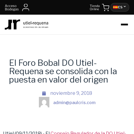
ES
El Foro Bobal DO Utiel-
Requena se consolida con la
puesta en valor del origen
noviembre 9, 2018
admin@paulcris.com
Utiel (09/11/2018).- El
Consejo Regulador de la DO Utiel-