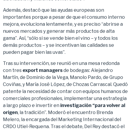
Además, destacó que las ayudas europeas son
importantes porque a pesar de que el consumo interno
mejora, evoluciona lentamente, y es preciso “abrirse a
nuevos mercados y generar más productos de alta
gama”. Así, “sólo si se vende bien el vino – y todos los
demás productos – y se incentivan las calidades se
pueden pagar bien las uvas”.
Tras su intervención, se reunió en una mesa redonda
con tres
export managers
de bodegas: Alejandro
Martín, de Dominio de la Vega, Manolo Pardo, de Grupo
Coviñas, y María José López, de Chozas Carrascal. Quedó
patente la necesidad de contar con equipos humanos de
comerciales profesionales, implementar una estrategia
a largo plazo e invertir en
investigación “para volver al
origen
, la tradición”. Moderó el encuentro Brenda
Melero, la encargada del Marketing Internacional del
CRDO Utiel-Requena. Tras el debate, Del Rey destacó el