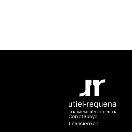
Con el apoyo
financiero de: