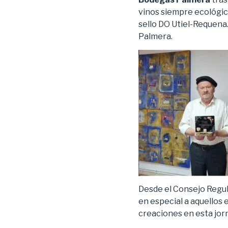
vinos siempre ecológico
sello DO Utiel-Requena
Palmera.
Desde el Consejo Regul
en especial a aquellos
creaciones en esta jor