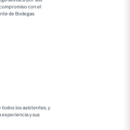
u compromiso con el
rente de Bodegas
todos los asistentes, y
 experiencia y sus