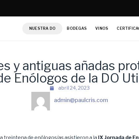
NUESTRA DO
BODEGAS
VINOS
CERTIFICA
s y antiguas añadas pro
 de Enólogos de la DO Ut
abril 24, 2023
admin@paulcris.com
 treintena de enólogos/as asistieron a la
IX Jornada de E