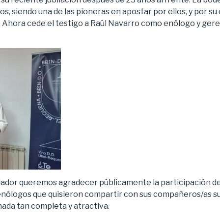
s, siendo una de las pioneras en apostar por ellos, y por s
. Ahora cede el testigo a Raúl Navarro como enólogo y ge
ador queremos agradecer públicamente la participación de 
 enólogos que quisieron compartir con sus compañeros/as su
nada tan completa y atractiva.