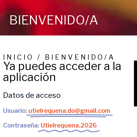
BIENVENIDO/A
INICIO / BIENVENIDO/A
Ya puedes acceder a la
aplicación
Datos de acceso
Usuario:
utielrequena.do@gmail.com
Contraseña:
Utielrequena.2026