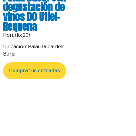
degustación de
vinos DO Utiel-
Requena
Horario: 20h
Ubicación: Palau Ducal dels
Borja
Compra tus entradas