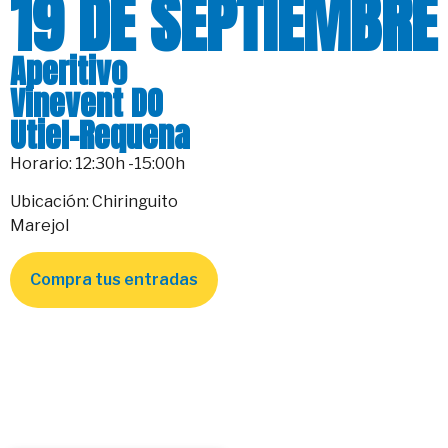
19 DE SEPTIEMBRE
Aperitivo
Vinevent DO
Utiel-Requena
Horario: 12:30h -15:00h
Ubicación: Chiringuito
Marejol
Compra tus entradas