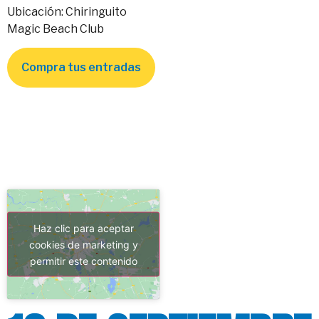
Ubicación: Chiringuito
Magic Beach Club
Compra tus entradas
Haz clic para aceptar
cookies de marketing y
permitir este contenido