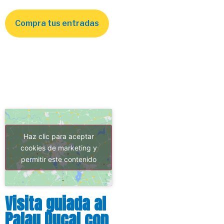
Compra tus entradas
Haz clic para aceptar
cookies de marketing y
permitir este contenido
Visita guiada al
Palau Ducal con