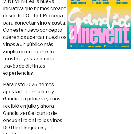
VINEVENT es la nueva
iniciativa que hemos creado
desde la DO Utiel-Requena
para
conectar vino y costa
.
Con este nuevo concepto
queremos acercar nuestros
vinos a un público más
amplio en un contexto
turístico y estacional a
través de distintas
experiencias.
Para este 2026 hemos
apostado por Cullera y
Gandía. La primera ya nos
recibió en julio y ahora,
Gandía, será el punto de
encuentro entre los vinos
DO Utiel-Requena y el