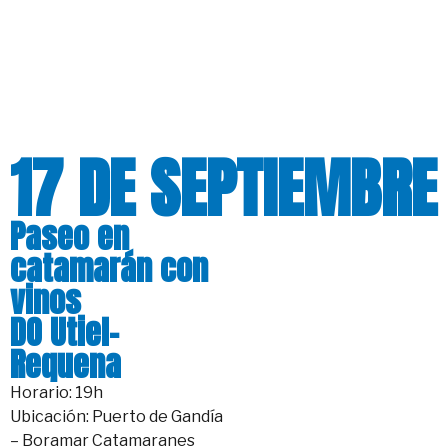
17 DE SEPTIEMBRE
Paseo en
catamarán con
vinos
DO Utiel-
Requena
Horario: 19h
Ubicación: Puerto de Gandía
– Boramar Catamaranes