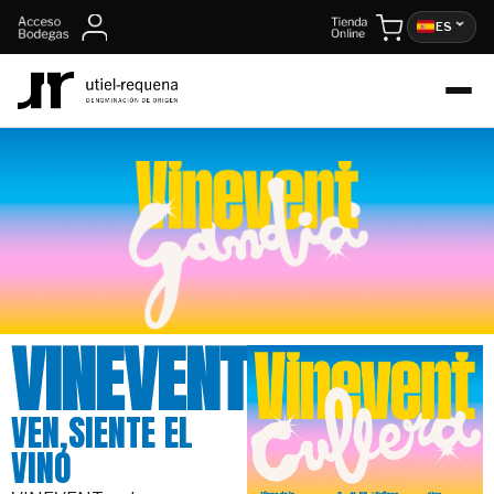
contenido
ES
VINEVENT
VEN,SIENTE EL
VINO