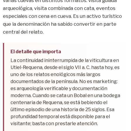
varias cuevas en distintos formatos: visita guiada
arqueológica, visita combinada con cata, eventos
especiales con cena en cueva. Es un activo turístico
que la denominación ha sabido convertir en parte
central del relato.
El detalle que importa
La continuidad ininterrumpida de la viticultura en
Utiel-Requena, desde el siglo VII a. C. hasta hoy, es
uno de los relatos enológicos más largos
documentados de la península. No es marketing:
es arqueología verificable y documentación
moderna. Cuando se cata un Bobal en una bodega
centenaria de Requena, se está bebiendo el
último episodio de una historia de 25 siglos. Esa
profundidad temporal está disponible para el
visitante; basta con prestarle atención.