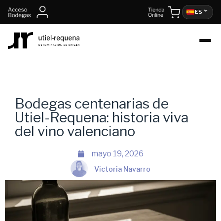
ES
Bodegas centenarias de
Utiel-Requena: historia viva
del vino valenciano
mayo 19, 2026
Victoria Navarro