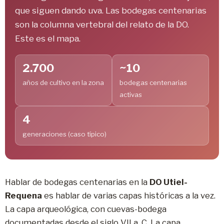
que siguen dando uva. Las bodegas centenarias
son la columna vertebral del relato de la DO.
Este es el mapa.
2.700
~10
años de cultivo en la zona
bodegas centenarias
activas
4
generaciones (caso típico)
Hablar de bodegas centenarias en la
DO Utiel-
Requena
es hablar de varias capas históricas a la vez.
La capa arqueológica, con cuevas-bodega
documentadas desde el siglo VII a. C. La capa