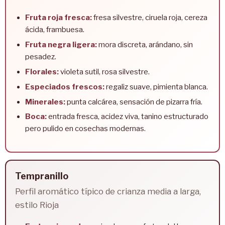
Fruta roja fresca:
fresa silvestre, ciruela roja, cereza
ácida, frambuesa.
Fruta negra ligera:
mora discreta, arándano, sin
pesadez.
Florales:
violeta sutil, rosa silvestre.
Especiados frescos:
regaliz suave, pimienta blanca.
Minerales:
punta calcárea, sensación de pizarra fría.
Boca:
entrada fresca, acidez viva, tanino estructurado
pero pulido en cosechas modernas.
Tempranillo
Perfil aromático típico de crianza media a larga,
estilo Rioja