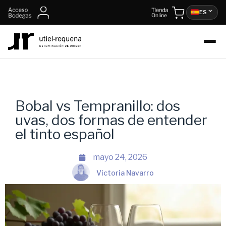
ES
Bobal vs Tempranillo: dos
uvas, dos formas de entender
el tinto español
mayo 24, 2026
Victoria Navarro