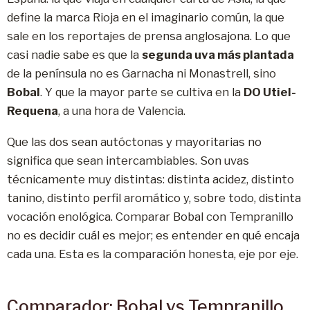
define la marca Rioja en el imaginario común, la que
sale en los reportajes de prensa anglosajona. Lo que
casi nadie sabe es que la
segunda uva más plantada
de la península no es Garnacha ni Monastrell, sino
Bobal
. Y que la mayor parte se cultiva en la
DO Utiel-
Requena
, a una hora de Valencia.
Que las dos sean autóctonas y mayoritarias no
significa que sean intercambiables. Son uvas
técnicamente muy distintas: distinta acidez, distinto
tanino, distinto perfil aromático y, sobre todo, distinta
vocación enológica. Comparar Bobal con Tempranillo
no es decidir cuál es mejor; es entender en qué encaja
cada una. Esta es la comparación honesta, eje por eje.
Comparador: Bobal vs Tempranillo