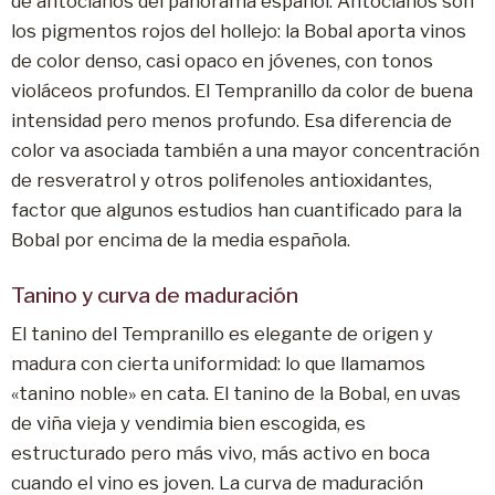
de antocianos del panorama español. Antocianos son
los pigmentos rojos del hollejo: la Bobal aporta vinos
de color denso, casi opaco en jóvenes, con tonos
violáceos profundos. El Tempranillo da color de buena
intensidad pero menos profundo. Esa diferencia de
color va asociada también a una mayor concentración
de resveratrol y otros polifenoles antioxidantes,
factor que algunos estudios han cuantificado para la
Bobal por encima de la media española.
Tanino y curva de maduración
El tanino del Tempranillo es elegante de origen y
madura con cierta uniformidad: lo que llamamos
«tanino noble» en cata. El tanino de la Bobal, en uvas
de viña vieja y vendimia bien escogida, es
estructurado pero más vivo, más activo en boca
cuando el vino es joven. La curva de maduración