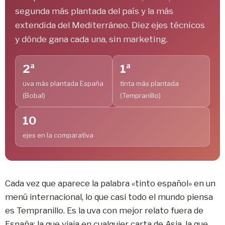
segunda más plantada del país y la más
extendida del Mediterráneo. Diez ejes técnicos
y dónde gana cada una, sin marketing.
2ª
1ª
uva más plantada España
tinta más plantada
(Bobal)
(Tempranillo)
10
ejes en la comparativa
Cada vez que aparece la palabra «tinto español» en un
menú internacional, lo que casi todo el mundo piensa
es Tempranillo. Es la uva con mejor relato fuera de
España: la que viaja en cualquier carta de Asia, la que