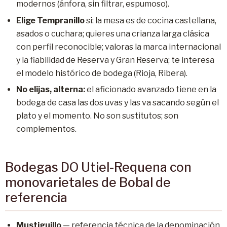
modernos (ánfora, sin filtrar, espumoso).
Elige Tempranillo
si: la mesa es de cocina castellana,
asados o cuchara; quieres una crianza larga clásica
con perfil reconocible; valoras la marca internacional
y la fiabilidad de Reserva y Gran Reserva; te interesa
el modelo histórico de bodega (Rioja, Ribera).
No elijas, alterna:
el aficionado avanzado tiene en la
bodega de casa las dos uvas y las va sacando según el
plato y el momento. No son sustitutos; son
complementos.
Bodegas DO Utiel-Requena con
monovarietales de Bobal de
referencia
Mustiguillo
— referencia técnica de la denominación,