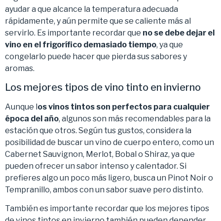
ayudar a que alcance la temperatura adecuada
rápidamente, y aún permite que se caliente más al
servirlo. Es importante recordar que
no se debe dejar el
vino en el frigorífico demasiado tiempo
, ya que
congelarlo puede hacer que pierda sus sabores y
aromas.
Los mejores tipos de vino tinto en invierno
Aunque l
os vinos tintos son perfectos para cualquier
época del año
, algunos son más recomendables para la
estación que otros. Según tus gustos, considera la
posibilidad de buscar un vino de cuerpo entero, como un
Cabernet Sauvignon, Merlot, Bobal o Shiraz, ya que
pueden ofrecer un sabor intenso y calentador. Si
prefieres algo un poco más ligero, busca un Pinot Noir o
Tempranillo, ambos con un sabor suave pero distinto.
También es importante recordar que los mejores tipos
de vinos tintos en invierno también pueden depender