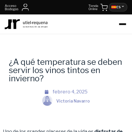
ES
¿A qué temperatura se deben
servir los vinos tintos en
invierno?
febrero 4, 2025
Victoria Navarro
Uno de los grandes placeres de la vida es
disfrutar de