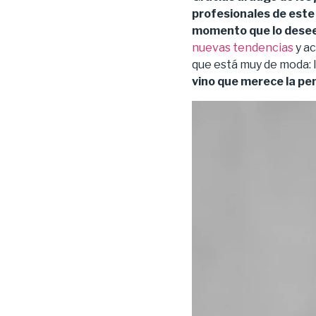
profesionales de est
momento que lo dese
nuevas tendencias
y ac
que está muy de moda: 
vino que merece la pe