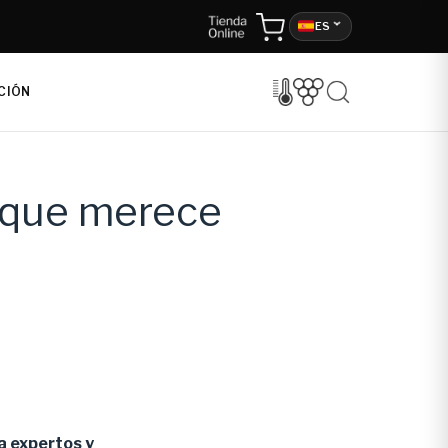
ES
CIÓN
o que merece
a expertos y