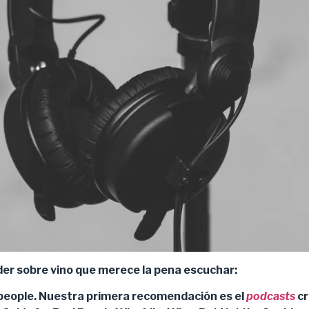
er sobre vino que merece la pena escuchar:
people. Nuestra primera recomendación es el
podcasts
cr