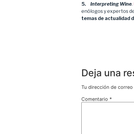
5.
Interpreting Wine
.
enólogos y expertos del
temas de actualidad 
Deja una r
Tu dirección de correo
Comentario
*