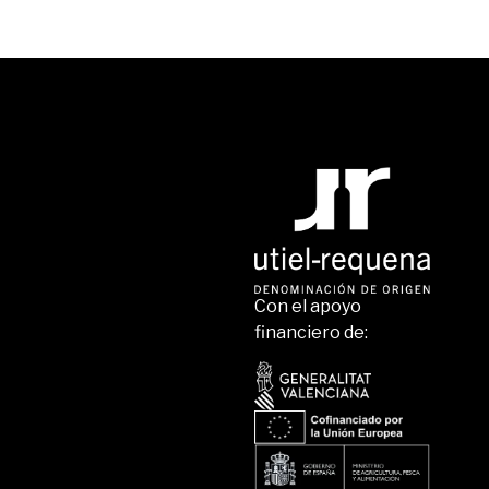
Con el apoyo
financiero de: