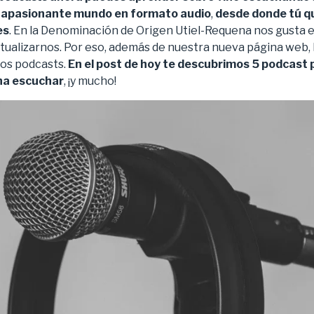
e apasionante mundo en formato audio
,
desde donde tú qu
es
. En la Denominación de Origen Utiel-Requena nos gusta es
tualizarnos. Por eso, además de nuestra nueva página web,
los podcasts.
En el post de hoy te descubrimos 5 podcast
na escuchar
, ¡y mucho!