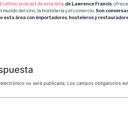
El último podcast de esta lista
,
de Lawrence Francis
, ofrec
 mundo del vino, la hostelería y el comercio.
Son conversac
de esta área con importadores
,
hosteleros y restaurador
espuesta
 electrónico no será publicada.
Los campos obligatorios e