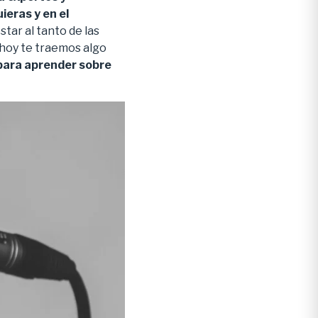
ieras y en el
tar al tanto de las
 hoy te traemos algo
 para aprender sobre