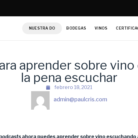
NUESTRA DO
BODEGAS
VINOS
CERTIFICA
ara aprender sobre vin
la pena escuchar
febrero 18, 2021
admin@paulcris.com
podcasts
ahora puedes aprender sobre vino escuchando 