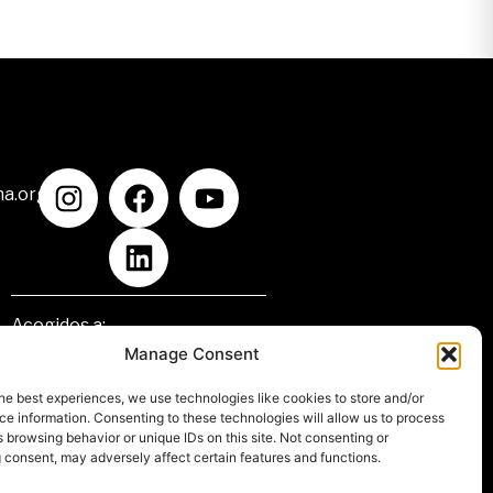
na.org
Acogidos a:
Manage Consent
he best experiences, we use technologies like cookies to store and/or
e information. Consenting to these technologies will allow us to process
 browsing behavior or unique IDs on this site. Not consenting or
 consent, may adversely affect certain features and functions.