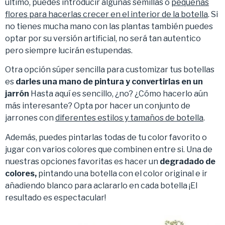
último, puedes introducir algunas semillas o
pequeñas
flores para hacerlas crecer en el interior de la botella
. Si
no tienes mucha mano con las plantas también puedes
optar por su versión artificial, no será tan autentico
pero siempre lucirán estupendas.
Otra opción súper sencilla para customizar tus botellas
es
darles una mano de pintura y convertirlas en un
jarrón
Hasta aquí es sencillo, ¿no? ¿Cómo hacerlo aún
más interesante? Opta por hacer un conjunto de
jarrones con
diferentes estilos y tamaños de botella
.
Además, puedes pintarlas todas de tu color favorito o
jugar con varios colores que combinen entre si. Una de
nuestras opciones favoritas es hacer un
degradado de
colores,
pintando una botella con el color original e ir
añadiendo blanco para aclararlo en cada botella ¡El
resultado es espectacular!