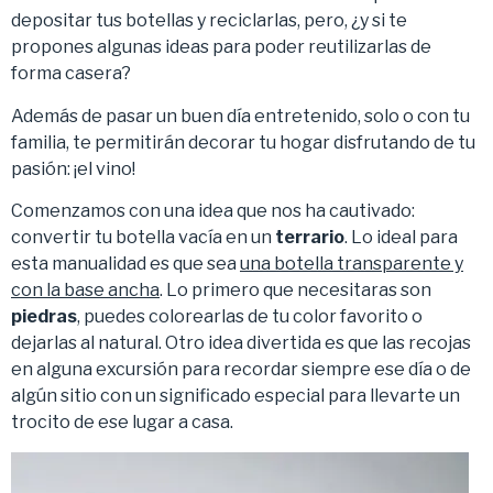
depositar tus botellas y reciclarlas, pero, ¿y si te
propones algunas ideas para poder reutilizarlas de
forma casera?
Además de pasar un buen día entretenido, solo o con tu
familia, te permitirán decorar tu hogar disfrutando de tu
pasión: ¡el vino!
Comenzamos con una idea que nos ha cautivado:
convertir tu botella vacía en un
terrario
. Lo ideal para
esta manualidad es que sea
una botella transparente y
con la base ancha
. Lo primero que necesitaras son
piedras
, puedes colorearlas de tu color favorito o
dejarlas al natural. Otro idea divertida es que las recojas
en alguna excursión para recordar siempre ese día o de
algún sitio con un significado especial para llevarte un
trocito de ese lugar a casa.