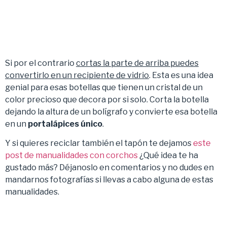
Si por el contrario
cortas la parte de arriba puedes
convertirlo en un recipiente de vidrio
. Esta es una idea
genial para esas botellas que tienen un cristal de un
color precioso que decora por si solo. Corta la botella
dejando la altura de un bolígrafo y convierte esa botella
en un
portalápices único
.
Y si quieres reciclar también el tapón te dejamos
este
post de manualidades con corchos
¿Qué idea te ha
gustado más? Déjanoslo en comentarios y no dudes en
mandarnos fotografías si llevas a cabo alguna de estas
manualidades.