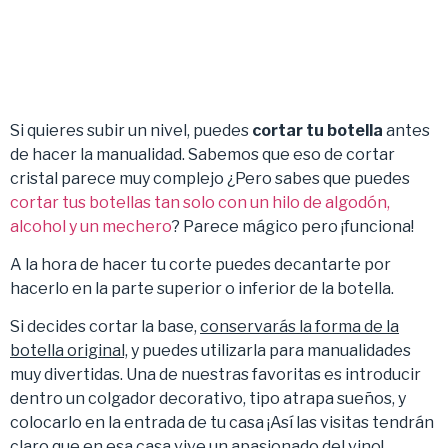
Si quieres subir un nivel, puedes
cortar tu botella
antes
de hacer la manualidad. Sabemos que eso de cortar
cristal parece muy complejo ¿Pero sabes que puedes
cortar tus botellas tan solo con un hilo de algodón,
alcohol y un mechero
? Parece mágico pero ¡funciona!
A la hora de hacer tu corte puedes decantarte por
hacerlo en la parte superior o inferior de la botella.
Si decides cortar la base,
conservarás la forma de la
botella original,
y puedes utilizarla para manualidades
muy divertidas. Una de nuestras favoritas es introducir
dentro un colgador decorativo, tipo atrapa sueños, y
colocarlo en la entrada de tu casa ¡Así las visitas tendrán
claro que en esa casa vive un apasionado del vino!