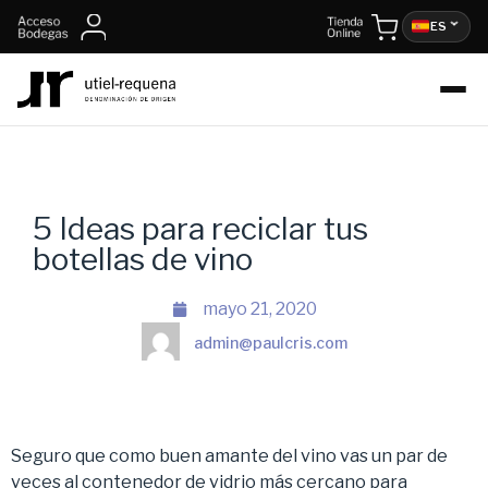
ES
5 Ideas para reciclar tus
botellas de vino
mayo 21, 2020
admin@paulcris.com
Seguro que como buen amante del vino vas un par de
veces al contenedor de vidrio más cercano para