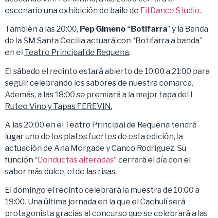
escenario una exhibición de baile de
FitDance Studio
.
También a las 20:00,
Pep Gimeno “Botifarra
” y la Banda
de la SM Santa Cecilia actuará con “Botifarra a banda”
en el
Teatro Principal de Requena
.
El sábado el recinto estará abierto de 10:00 a 21:00 para
seguir celebrando los sabores de nuestra comarca.
Además,
a las 18:00 se premiará a la mejor tapa del I
Ruteo Vino y Tapas FEREVIN.
A las 20:00 en el Teatro Principal de Requena tendrá
lugar uno de los platos fuertes de esta edición, la
actuación de Ana Morgade y Canco Rodríguez. Su
función “
Conductas alteradas
” cerrará el día con el
sabor más dulce, el de las risas.
El domingo el recinto celebrará la muestra de 10:00 a
19:00. Una última jornada en la que el Cachulí será
protagonista gracias al concurso que se celebrará a las