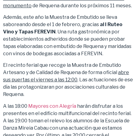
monumento
de Requena durante los próximos 11 meses.
Además, este año la Muestra de Embutido se lleva
saboreando desde el 1 de febrero, gracias
al I Ruteo
Vino y Tapas FEREVIN
. Una ruta gastronómica por
establecimientos adheridos donde se pueden probar
tapas elaboradas con embutido de Requena y maridadas
con vinos de bodegas asociadas a FEREVIN.
El recinto ferial que recoge la Muestra de Embutido
Artesano y de Calidad de Requena de forma oficial
abre
sus puertas el viernes a las 12:00
. Las actuaciones de ese
día las protagonizaran por asociaciones culturales de
Requena.
A las 18:00
Mayores con Alegría
harán disfrutar a los
presentes en el edificio multifuncional del recinto ferial.
A las 19:00 toman el relevo los alumnos de la Escuela de
Danza Mireia Cabau con una actuación que estamos
deseando ver. Por último, a las 20:00 cerrará el