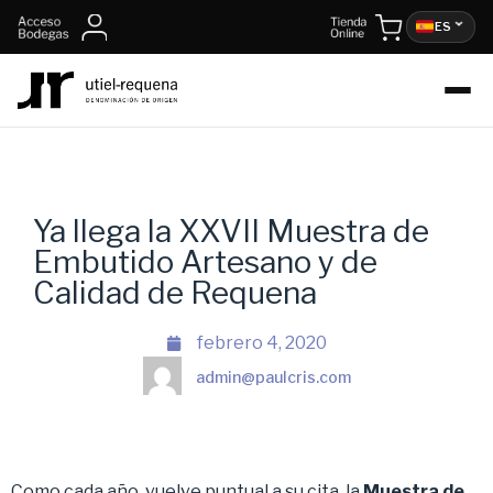
ES
Ya llega la XXVII Muestra de
Embutido Artesano y de
Calidad de Requena
febrero 4, 2020
admin@paulcris.com
Como cada año, vuelve puntual a su cita la
Muestra de