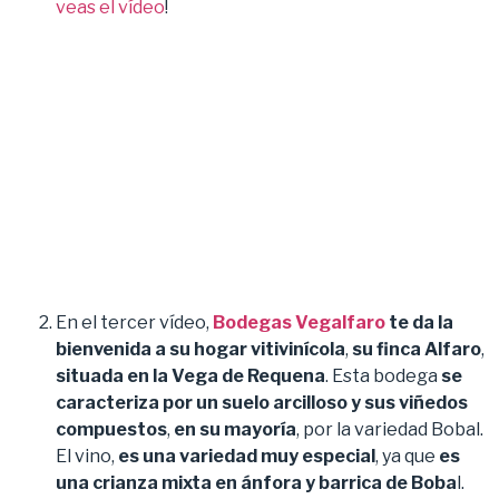
veas el vídeo
!
En el tercer vídeo,
Bodegas Vegalfaro
te da la
bienvenida a su hogar vitivinícola
,
su finca Alfaro
,
situada en la Vega de Requena
. Esta bodega
se
caracteriza por un suelo arcilloso y sus viñedos
compuestos
,
en su mayoría
, por la variedad Bobal.
El vino,
es una variedad muy especial
, ya que
es
una crianza mixta en ánfora y barrica de Boba
l.