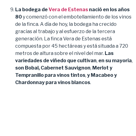
La bodega de
Vera de Estenas
nació en los años
80
y comenzó con el embotellamiento de los vinos
de la finca. A día de hoy, la bodega ha crecido
gracias al trabajo y al esfuerzo de la tercera
generación. La finca Vera de Estenas está
compuesta por 45 hectáreas y está situada a 720
metros de altura sobre el nivel del mar.
Las
variedades de viñedo que cultivan
,
en su mayoría
,
son Bobal,
Cabernet Sauvignon
,
Merlot y
Tempranillo para vinos tintos
,
y Macabeo y
Chardonnay para vinos blancos
.