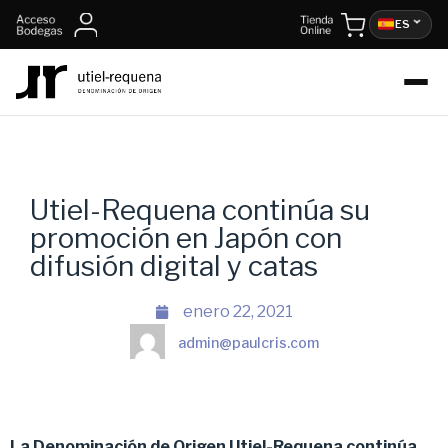
ES
Utiel-Requena continúa su
promoción en Japón con
difusión digital y catas
enero 22, 2021
admin@paulcris.com
La Denominación de Origen Utiel-Requena continúa