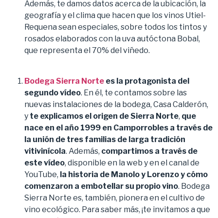
Además, te damos datos acerca de la ubicación, la
geografía y el clima que hacen que los vinos Utiel-
Requena sean especiales, sobre todos los tintos y
rosados elaborados con la uva autóctona Bobal,
que representa el 70% del viñedo.
Bodega Sierra Norte
es la protagonista del
segundo vídeo
. En él, te contamos sobre las
nuevas instalaciones de la bodega, Casa Calderón,
y
te explicamos el origen de Sierra Norte
,
que
nace en el año 1999 en Camporrobles a través de
la unión de tres familias de larga tradición
vitivinícola
. Además,
compartimos a través de
este vídeo
, disponible en la web y en el canal de
YouTube,
la historia de Manolo y Lorenzo y cómo
comenzaron a embotellar su propio vino
. Bodega
Sierra Norte es, también, pionera en el cultivo de
vino ecológico. Para saber más, ¡te invitamos a que