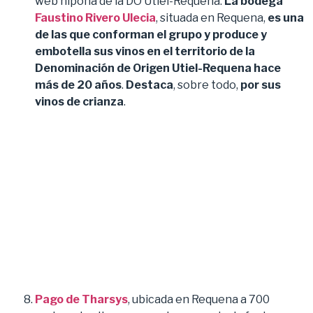
web nipona de la DO Utiel-Requena.
La bodega
Faustino Rivero Ulecia
, situada en Requena,
es una
de las que conforman el grupo y produce y
embotella sus vinos en el territorio de la
Denominación de Origen Utiel-Requena hace
más de 20 años
.
Destaca
, sobre todo,
por sus
vinos de crianza
.
Pago de Tharsys
, ubicada en Requena a 700