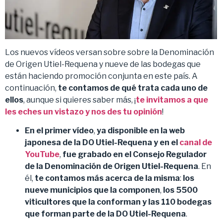
Los nuevos vídeos versan sobre sobre la Denominación
de Origen Utiel-Requena y nueve de las bodegas que
están haciendo promoción conjunta en este país. A
continuación,
te contamos de qué trata cada uno de
ellos
, aunque si quieres saber más, ¡
te invitamos a que
les eches un vistazo y nos des tu opinión
!
En el primer vídeo
,
ya disponible en la web
japonesa de la DO Utiel-Requena y en el
canal de
YouTube
,
fue grabado en el Consejo Regulador
de la Denominación de Origen Utiel-Requena
. En
él,
te contamos más acerca de la misma
:
los
nueve municipios que la componen
,
los 5500
viticultores que la conforman y las 110 bodegas
que forman parte de la DO Utiel-Requena
.