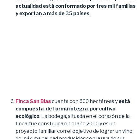
actualidad está conformado por tres mil familias
y exportan a más de 35 países
.
Finca San Blas
cuenta con 600 hectáreas y
está
compuesta
,
de forma íntegra
,
por cultivo
ecológico
. La bodega, situada en el corazón de la
finca, fue construida en el año 2000 y es un
proyecto familiar con el objetivo de lograr un vino
de máxima calidad producidos con la uva de sus