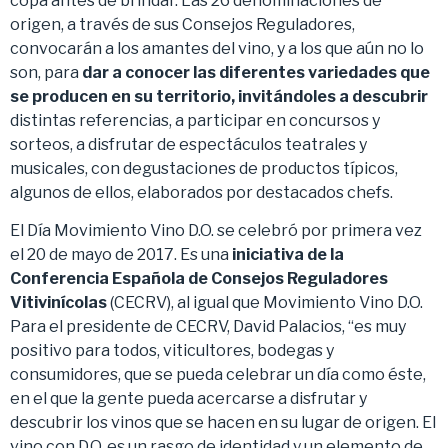
copa antes de brindar. Las 26 denominaciones de
origen, a través de sus Consejos Reguladores,
convocarán a los amantes del vino, y a los que aún no lo
son, para
dar a conocer las diferentes variedades que
se producen en su territorio, invitándoles a descubrir
distintas referencias, a participar en concursos y
sorteos, a disfrutar de espectáculos teatrales y
musicales, con degustaciones de productos típicos,
algunos de ellos, elaborados por destacados chefs.
El Día Movimiento Vino D.O. se celebró por primera vez
el 20 de mayo de 2017. Es una
iniciativa de la
Conferencia Española de Consejos Reguladores
Vitivinícolas
(CECRV), al igual que Movimiento Vino D.O.
Para el presidente de CECRV, David Palacios, “es muy
positivo para todos, viticultores, bodegas y
consumidores, que se pueda celebrar un día como éste,
en el que la gente pueda acercarse a disfrutar y
descubrir los vinos que se hacen en su lugar de origen. El
vino con D.O. es un rasgo de identidad y un elemento de