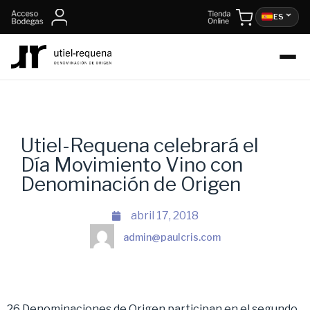
ES
Utiel-Requena celebrará el
Día Movimiento Vino con
Denominación de Origen
abril 17, 2018
admin@paulcris.com
26 Denominaciones de Origen participan en el segundo