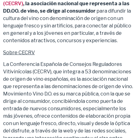
(CECRV)
, la asociación nacional que representa a las
DD.OO. de vino, se dirige al consumidor
para difundir la
cultura del vino con denominación de origen con un
lenguaje fresco y sin artificios, para conectar al público
en general y a los jóvenes en particular, a través de
contenidos atractivos, concursos y experiencias.
Sobre CECRV
La Conferencia Española de Consejos Reguladores
Vitivinícolas (CECRV), que integra a 53 denominaciones
de origen de vino españolas, es la asociación nacional
que representa a las denominaciones de origen de vino.
Movimiento Vino D.O. es su marca pública, con la que se
dirige al consumidor, concibiéndola como puerta de
entrada de nuevos consumidores, especialmente los
más jóvenes, ofrece contenidos de elaboración propia
con un lenguaje fresco, directo, visual y desde la óptica
del disfrute, a través de la web y de las redes sociales,