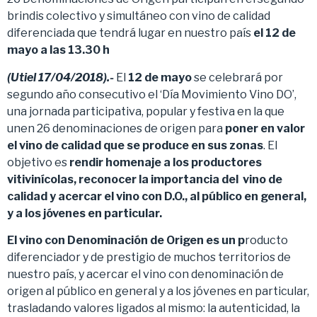
brindis colectivo y simultáneo con vino de calidad
diferenciada que tendrá lugar en nuestro país
el 12 de
mayo a las 13.30 h
(Utiel 17/04/2018).-
El
12 de mayo
se celebrará por
segundo año consecutivo el ‘Día Movimiento Vino DO’,
una jornada participativa, popular y festiva en la que
unen 26 denominaciones de origen para
poner en valor
el vino de calidad que se produce en sus zonas
. El
objetivo es
rendir homenaje a los productores
vitivinícolas, reconocer la importancia del vino de
calidad y acercar el vino con D.O., al público en general,
y a los jóvenes en particular.
El vino con Denominación de Origen es un p
roducto
diferenciador y de prestigio de muchos territorios de
nuestro país, y acercar el vino con denominación de
origen al público en general y a los jóvenes en particular,
trasladando valores ligados al mismo: la autenticidad, la