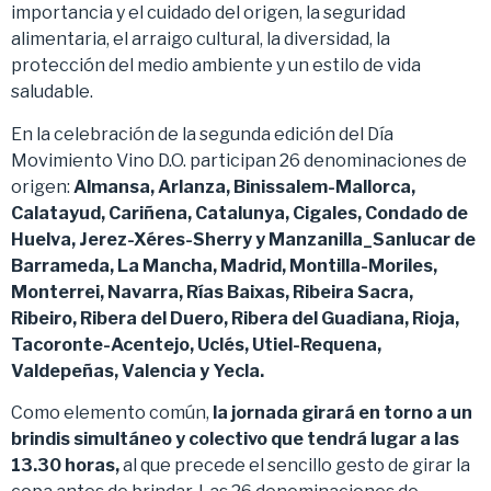
importancia y el cuidado del origen, la seguridad
alimentaria, el arraigo cultural, la diversidad, la
protección del medio ambiente y un estilo de vida
saludable.
En la celebración de la segunda edición del Día
Movimiento Vino D.O. participan 26 denominaciones de
origen:
Almansa, Arlanza, Binissalem-Mallorca,
Calatayud, Cariñena, Catalunya, Cigales, Condado de
Huelva, Jerez-Xéres-Sherry y Manzanilla_Sanlucar de
Barrameda, La Mancha, Madrid, Montilla-Moriles,
Monterrei, Navarra, Rías Baixas, Ribeira Sacra,
Ribeiro, Ribera del Duero, Ribera del Guadiana, Rioja,
Tacoronte-Acentejo, Uclés, Utiel-Requena,
Valdepeñas, Valencia y Yecla.
Como elemento común,
la
jornada girará en torno a un
brindis simultáneo y colectivo que tendrá lugar a las
13.30 horas,
al que precede el sencillo gesto de girar la