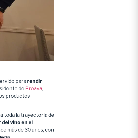
servido para
rendir
sidente de
Proava
,
los productos
a toda la trayectoria de
del vino en el
ace más de 30 años, con
uena.