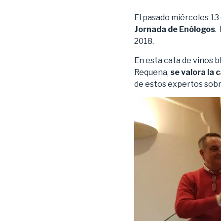
El pasado miércoles 13 
Jornada de Enólogos
.
2018.
En esta cata de vinos b
Requena,
se valora la 
de estos expertos sobr