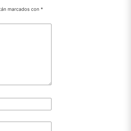
stán marcados con
*