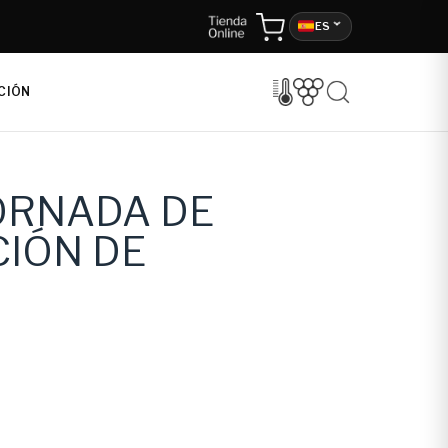
ES
CIÓN
JORNADA DE
IÓN DE