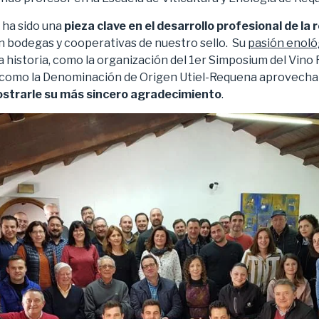
 ha sido una
pieza clave en el desarrollo profesional de la 
 bodegas y cooperativas de nuestro sello. Su
pasión enoló
historia, como la organización del 1er Simposium del Vino
omo la Denominación de Origen Utiel-Requena aprovecharon
strarle su más sincero agradecimiento
.