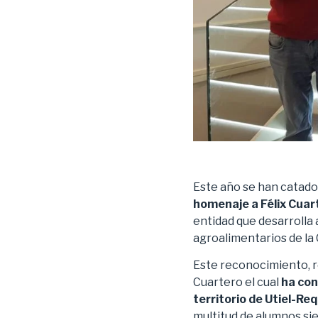
Este año se han catado
homenaje a Félix Cuar
entidad que desarrolla
agroalimentarios de la
Este reconocimiento, re
Cuartero el cual
ha con
territorio de Utiel-Re
multitud de alumnos sie