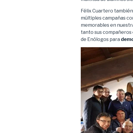
Félix Cuartero también
múltiples campañas con
memorables en nuestra 
tanto sus compañeros c
de Enólogos para
demo