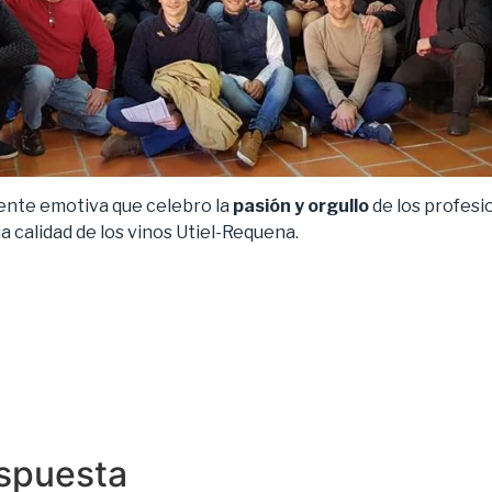
ente emotiva que celebro la
pasión y orgullo
de los profesi
ia calidad de los vinos Utiel-Requena.
espuesta