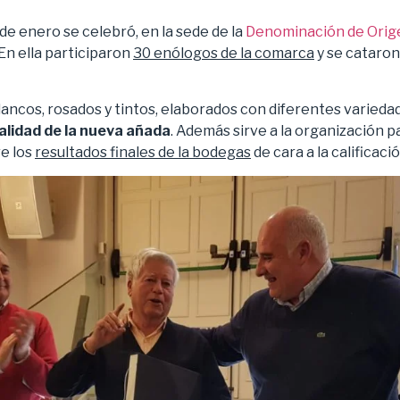
de enero se celebró, en la sede de la
Denominación de Orig
 En ella participaron
30 enólogos de la comarca
y se cataron
lancos, rosados y tintos, elaborados con diferentes variedad
calidad de la nueva añada
. Además sirve a la organización p
e los
resultados finales de la bodegas
de cara a la calificació