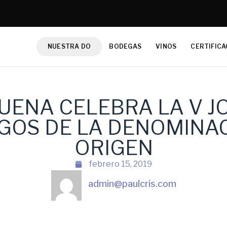
NUESTRA DO
BODEGAS
VINOS
CERTIFICA
UENA CELEBRA LA V 
GOS DE LA DENOMINAC
ORIGEN
febrero 15, 2019
admin@paulcris.com