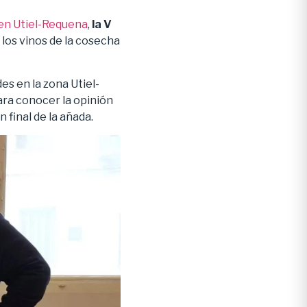
en Utiel-Requena
,
la V
 los vinos de la cosecha
es en la zona Utiel-
ara conocer la opinión
n final de la añada.