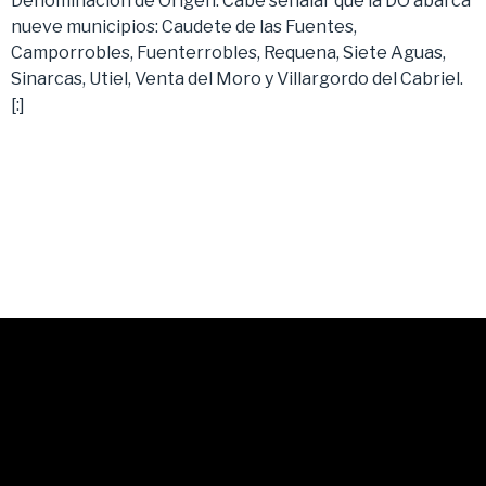
Denominación de Origen. Cabe señalar que la DO abarca
nueve municipios: Caudete de las Fuentes,
Camporrobles, Fuenterrobles, Requena, Siete Aguas,
Sinarcas, Utiel, Venta del Moro y Villargordo del Cabriel.
[:]