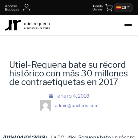
ES
Utiel-Requena bate su récord
histórico con más 30 millones
de contraetiquetas en 2017
enero 4, 2018
admin@paulcris.com
(Utiel 04/01/2018)-
La DO Utiel-Requena bate un récord