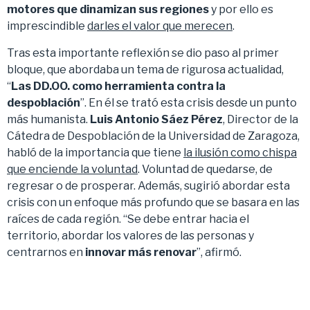
motores que dinamizan sus regiones
y por ello es
imprescindible
darles el valor que merecen
.
Tras esta importante reflexión se dio paso al primer
bloque, que abordaba un tema de rigurosa actualidad,
“
Las DD.OO. como herramienta contra la
despoblación
”. En él se trató esta crisis desde un punto
más humanista.
Luis Antonio Sáez Pérez
, Director de la
Cátedra de Despoblación de la Universidad de Zaragoza,
habló de la importancia que tiene
la ilusión como chispa
que enciende la voluntad
. Voluntad de quedarse, de
regresar o de prosperar. Además, sugirió abordar esta
crisis con un enfoque más profundo que se basara en las
raíces de cada región. “Se debe entrar hacia el
territorio, abordar los valores de las personas y
centrarnos en
innovar más renovar
”, afirmó.