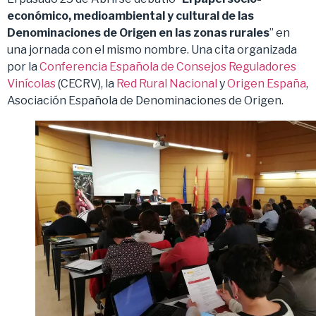
económico, medioambiental y cultural de las
Denominaciones de Origen en las zonas rurales
” en
una jornada con el mismo nombre. Una cita organizada
por la
Conferencia Española de Consejos Reguladores
Vinícolas
(CECRV), la
Red Rural Nacional
y
Origen España
,
Asociación Española de Denominaciones de Origen.