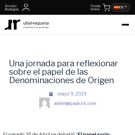
ES
Una jornada para reflexionar
sobre el papel de las
Denominaciones de Origen
mayo 9, 2019
admin@paulcris.com
El pasado 25 de Abril se debatió “
El papel socio-