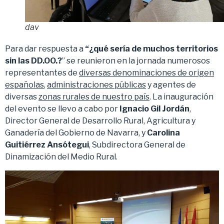
dav
Para dar respuesta a
“¿qué sería de muchos territorios
sin las DD.OO.?
” se reunieron en la jornada numerosos
representantes de
diversas denominaciones de origen
españolas
,
administraciones públicas
y agentes de
diversas
zonas rurales de nuestro país
. La inauguración
del evento se llevo a cabo por
Ignacio Gil Jordán
,
Director General de Desarrollo Rural, Agricultura y
Ganadería del Gobierno de Navarra, y
Carolina
Guitiérrez Ansótegui
, Subdirectora General de
Dinamización del Medio Rural.