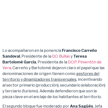
Lo acompañaron en la ponencia
Francisco Carreño
Sandoval
, Presidente de la
D.O. Bullas
y
Teresa
Bartolomé García
, Presidenta de la
D.O.P. Pimentón de
Vera
. Carreño y Bartolomé dejaron claro el papel que las
denominaciones de origen tienen como
gestores del
territorio y dinamizadores transversales
, incentivando
al sector primario (producción), secundario (elaboración)
y terciario (turismo). Además defendieron que son la
pieza clave en el anclaje de los habitantes al territorio.
El segundo bloque fue moderado por
Ana Sagüés
, Jefa