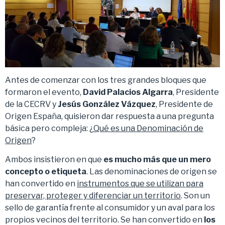
Antes de comenzar con los tres grandes bloques que
formaron el evento,
David Palacios Algarra
, Presidente
de la CECRV y
Jesús González Vázquez
, Presidente de
Origen España, quisieron dar respuesta a una pregunta
básica pero compleja: ¿
Qué es una Denominación de
Origen
?
Ambos insistieron en que
es mucho más que un mero
concepto o etiqueta
. Las denominaciones de origen se
han convertido en
instrumentos que se utilizan para
preservar, proteger y diferenciar un territorio
. Son un
sello de garantía frente al consumidor y un aval para los
propios vecinos del territorio. Se han convertido en
los