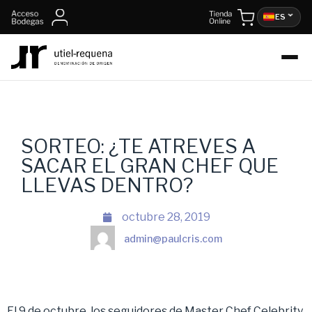
ES
SORTEO: ¿TE ATREVES A
SACAR EL GRAN CHEF QUE
LLEVAS DENTRO?
octubre 28, 2019
admin@paulcris.com
El 9 de octubre, los seguidores de Master Chef Celebrity