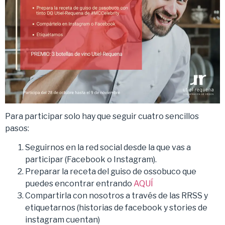
Para participar solo hay que seguir cuatro sencillos
pasos:
Seguirnos en la red social desde la que vas a
participar (Facebook o Instagram).
Preparar la receta del guiso de ossobuco que
puedes encontrar entrando
AQUÍ
Compartirla con nosotros a través de las RRSS y
etiquetarnos (historias de facebook y stories de
instagram cuentan)