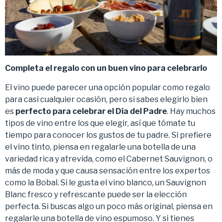
Completa el regalo con un buen vino para celebrarlo
El vino puede parecer una opción popular como regalo
para casi cualquier ocasión, pero si sabes elegirlo bien
es
perfecto para celebrar el Día del Padre
. Hay muchos
tipos de vino entre los que elegir, así que tómate tu
tiempo para conocer los gustos de tu padre. Si prefiere
el vino tinto, piensa en regalarle una botella de una
variedad rica y atrevida, como el Cabernet Sauvignon, o
más de moda y que causa sensación entre los expertos
como la Bobal. Si le gusta el vino blanco, un Sauvignon
Blanc fresco y refrescante puede ser la elección
perfecta. Si buscas algo un poco más original, piensa en
regalarle una botella de vino espumoso. Y si tienes