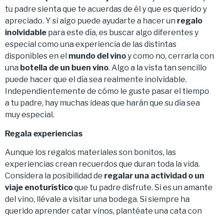
tu padre sienta que te acuerdas de él y que es querido y
apreciado. Y si algo puede ayudarte a hacer un
regalo
inolvidable
para este día, es buscar algo diferentes y
especial como una experiencia de las distintas
disponibles en el
mundo del vino
y como no, cerrarla con
una
botella de un buen vino
. Algo a la vista tan sencillo
puede hacer que el día sea realmente inolvidable.
Independientemente de cómo le guste pasar el tiempo
a tu padre, hay muchas ideas que harán que su día sea
muy especial.
Regala experiencias
Aunque los regalos materiales son bonitos, las
experiencias crean recuerdos que duran toda la vida.
Considera la posibilidad de
regalar una actividad o un
viaje enoturístico
que tu padre disfrute. Si es un amante
del vino, llévale a visitar una bodega. Si siempre ha
querido aprender catar vinos, plantéate una cata con