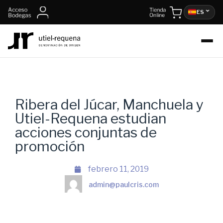
ES
Ribera del Júcar, Manchuela y
Utiel-Requena estudian
acciones conjuntas de
promoción
febrero 11, 2019
admin@paulcris.com