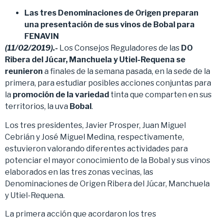
Las tres Denominaciones de Origen preparan
una presentación de sus vinos de Bobal para
FENAVIN
(11/02/2019).-
Los Consejos Reguladores de las
DO
Ribera del Júcar, Manchuela y Utiel-Requena se
reunieron
a finales de la semana pasada, en la sede de la
primera, para estudiar posibles acciones conjuntas para
la
promoción de la variedad
tinta que comparten en sus
territorios, la uva
Bobal
.
Los tres presidentes, Javier Prosper, Juan Miguel
Cebrián y José Miguel Medina, respectivamente,
estuvieron valorando diferentes actividades para
potenciar el mayor conocimiento de la Bobal y sus vinos
elaborados en las tres zonas vecinas, las
Denominaciones de Origen Ribera del Júcar, Manchuela
y Utiel-Requena.
La primera acción que acordaron los tres