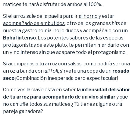
matices te hará disfrutar de ambos al 100%.
Si el arroz sale de la paella para ir
al horno
y estar
acompañado de embutidos
, otro de los grandes
hits
de
nuestra gastronomía, no lo dudes y acompáñalo con un
Bobal intenso
. Los potentes sabores de las especias,
protagonistas de este plato, te permiten maridarlo con
un vino intenso sin que acapare todo el protagonismo.
Si acompañas a tu arroz con salsas, como podría ser una
arroz a banda con
all i oli
, sírvete una copa de un
rosado
seco
¡Combinación inesperada pero espectacular!
Como ves la clave está en saber la
intensidad del sabor
de tu arroz para acompañarlo de un vino similar
y que
no camufle todos sus matices ¿Tú tienes alguna otra
pareja ganadora?