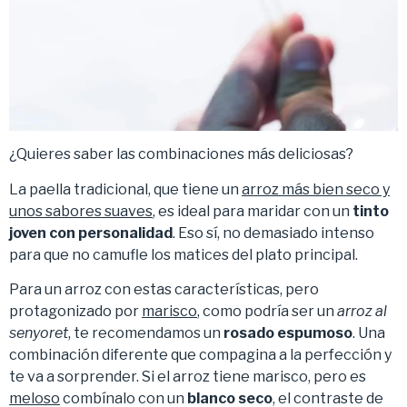
¿Quieres saber las combinaciones más deliciosas?
La paella tradicional, que tiene un
arroz más bien seco y
unos sabores suaves
, es ideal para maridar con un
tinto
joven con personalidad
. Eso sí, no demasiado intenso
para que no camufle los matices del plato principal.
Para un arroz con estas características, pero
protagonizado por
marisco
, como podría ser un
arroz al
senyoret
, te recomendamos un
rosado espumoso
. Una
combinación diferente que compagina a la perfección y
te va a sorprender. Si el arroz tiene marisco, pero es
meloso
combínalo con un
blanco seco
, el contraste de