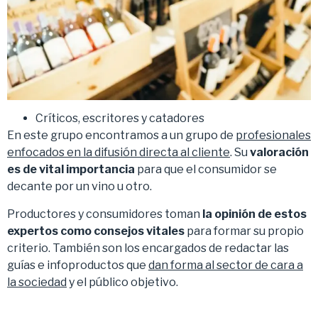
Críticos, escritores y catadores
En este grupo encontramos a un grupo de
profesionales
enfocados en la difusión directa al cliente
. Su
valoración
es de vital importancia
para que el consumidor se
decante por un vino u otro.
Productores y consumidores toman
la opinión de estos
expertos como consejos vitales
para formar su propio
criterio. También son los encargados de redactar las
guías e infoproductos que
dan forma al sector de cara a
la sociedad
y el público objetivo.