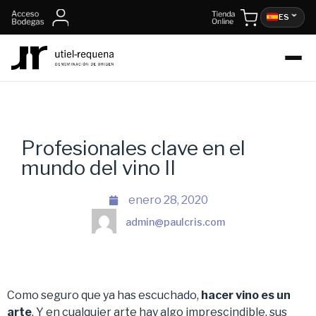
ES
Profesionales clave en el
mundo del vino II
enero 28, 2020
admin@paulcris.com
Como seguro que ya has escuchado,
hacer vino es un
arte
. Y en cualquier arte hay algo imprescindible, sus