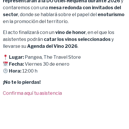
representarán a la DO Utiel-Requena durante 2026
y
contaremos con una
mesa redonda con invitados del
sector
, donde se hablará sobre el papel del
enoturismo
en la promoción del territorio.
El acto finalizará con un
vino de honor
, en el que los
asistentes podrán
catar los vinos seleccionados
y
llevarse su
Agenda del Vino 2026
.
Lugar:
Pangea, The Travel Store
Fecha:
Viernes 30 de enero
Hora:
12:00 h
¡No te lo pierdas!
Confirma aquí tu asistencia