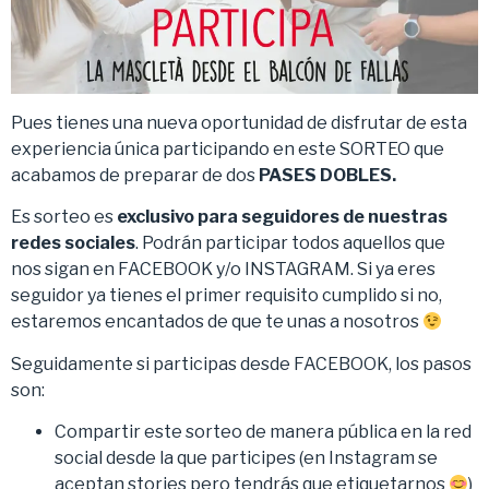
Pues tienes una nueva oportunidad de disfrutar de esta
experiencia única participando en este SORTEO que
acabamos de preparar de dos
PASES DOBLES.
Es sorteo es
exclusivo para seguidores de nuestras
redes sociales
. Podrán participar todos aquellos que
nos sigan en FACEBOOK y/o INSTAGRAM. Si ya eres
seguidor ya tienes el primer requisito cumplido si no,
estaremos encantados de que te unas a nosotros
Seguidamente si participas desde FACEBOOK, los pasos
son:
Compartir este sorteo de manera pública en la red
social desde la que participes (en Instagram se
aceptan stories pero tendrás que etiquetarnos
)