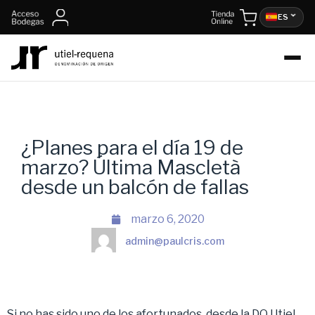
ES
¿Planes para el día 19 de
marzo? Última Mascletà
desde un balcón de fallas
marzo 6, 2020
admin@paulcris.com
Si no has sido uno de los afortunados, desde la DO Utiel