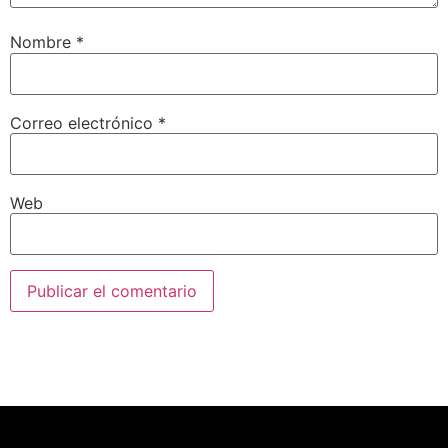
Nombre
*
Correo electrónico
*
Web