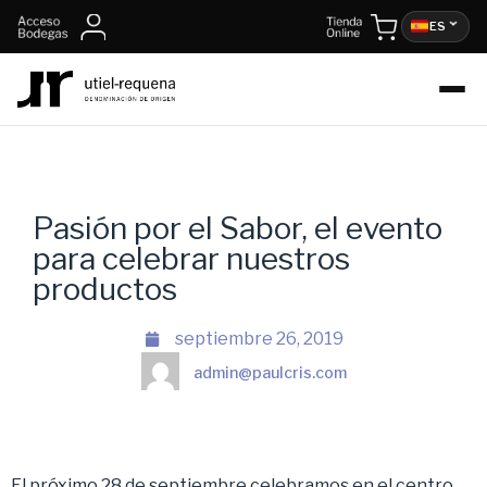
ES
Pasión por el Sabor, el evento
para celebrar nuestros
productos
septiembre 26, 2019
admin@paulcris.com
El próximo 28 de septiembre celebramos en el centro