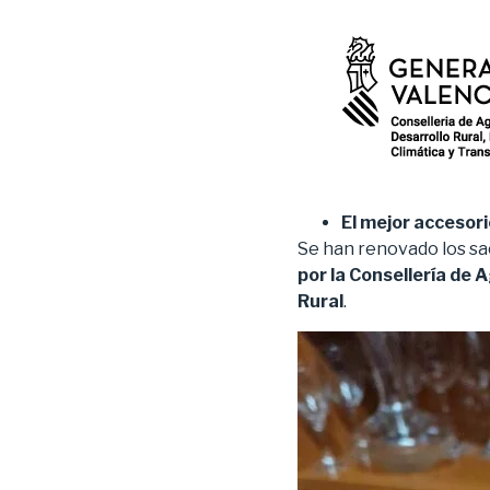
El mejor accesor
Se han renovado los sa
por la Consellería de 
Rural
.