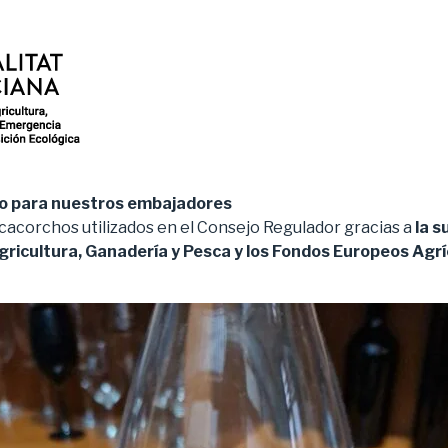
io para nuestros embajadores
cacorchos utilizados en el Consejo Regulador gracias a
la 
Agricultura, Ganadería y Pesca y los Fondos Europeos Agrí