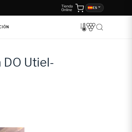
ES
CIÓN
 DO Utiel-