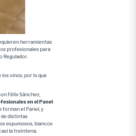
 requieren herramientas
tos profesionales para
jo Regulador.
los vinos, por lo que
con Félix Sánchez,
fesionales en el Panel
e forman el Panel, y
 de distintas
nos espumosos, blancos
asi la treintena.