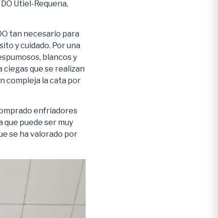
a DO Utiel-Requena,
 DO tan necesario para
ito y cuidado. Por una
espumosos, blancos y
a ciegas que se realizan
n compleja la cata por
 comprado enfriadores
ya que puede ser muy
que se ha valorado por