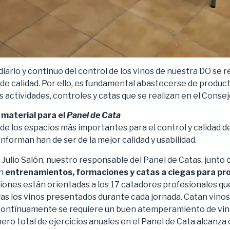
diario y continuo del control de los vinos de nuestra DO se
 de calidad. Por ello, es fundamental abastecerse de produc
as actividades, controles y catas que se realizan en el Conse
 material para el
Panel de Cata
 de los espacios más importantes para el control y calidad de 
nforman han de ser de la mejor calidad y usabilidad.
 Julio Salón, nuestro responsable del Panel de Catas, junto 
an
entrenamientos, formaciones y catas a ciegas para pro
ciones están orientadas a los 17 catadores profesionales qu
gas los vinos presentados durante cada jornada. Catan vinos
e contínuamente se requiere un buen atemperamiento de vi
ero total de ejercicios anuales en el Panel de Cata alcanza c