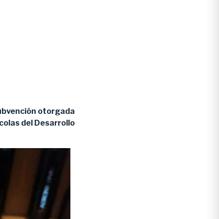
subvención otorgada
colas del Desarrollo