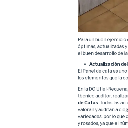
Para un buen ejercicio 
óptimas, actualizadas y
el buen desarrollo de l
Actualización del
El Panel de cata es uno
los elementos que la co
En la DO Utiel-Requena,
técnico auditor, realiz
de Catas
. Todas las ac
valoran y auditan a cie
variedades, por lo qu
y rosados, ya que el núm