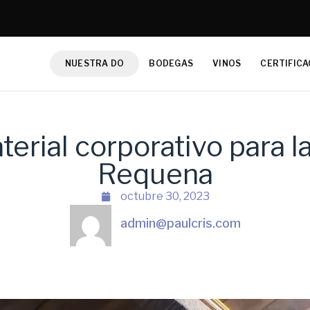
NUESTRA DO
BODEGAS
VINOS
CERTIFICA
erial corporativo para la
Requena
octubre 30, 2023
admin@paulcris.com