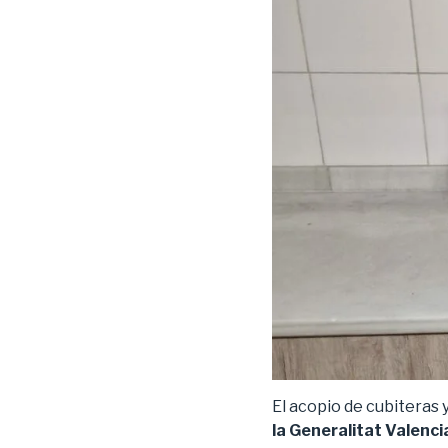
El acopio de cubiteras 
la Generalitat Valenci