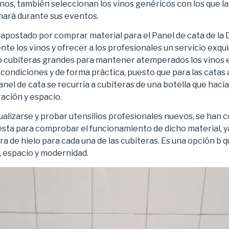
inos, también seleccionan los vinos genéricos con los que l
ará durante sus eventos.
a apostado por comprar material para el Panel de cata de la
 los vinos y ofrecer a los profesionales un servicio exquis
o cubiteras grandes para mantener atemperados los vinos 
condiciones y de forma práctica, puesto que para las catas 
el de cata se recurría a cubiteras de una botella que hacía
ación y espacio.
tualizarse y probar utensilios profesionales nuevos, se han
uesta para comprobar el funcionamiento de dicho material, 
ra de hielo para cada una de las cubiteras. Es una opción b 
, espacio y modernidad.