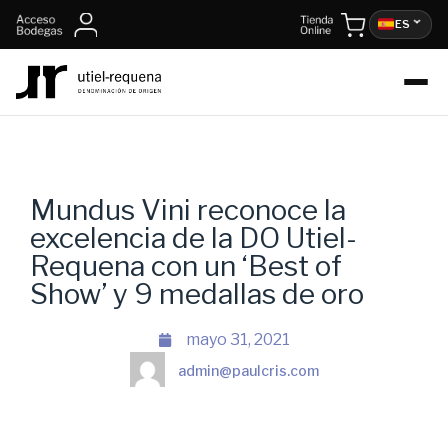
ES
Mundus Vini reconoce la
excelencia de la DO Utiel-
Requena con un ‘Best of
Show’ y 9 medallas de oro
mayo 31, 2021
admin@paulcris.com