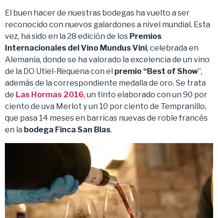
El buen hacer de nuestras bodegas ha vuelto a ser
reconocido con nuevos galardones a nivel mundial. Esta
vez, ha sido en la 28 edición de los
Premios
Internacionales del Vino Mundus Vini
, celebrada en
Alemania, donde se ha valorado la excelencia de un vino
de la DO Utiel-Requena con el
premio “Best of Show
”,
además de la correspondiente medalla de oro. Se trata
de
Las Hormas 2016
, un tinto elaborado con un 90 por
ciento de uva Merlot y un 10 por ciento de Tempranillo,
que pasa 14 meses en barricas nuevas de roble francés
en la
bodega Finca San Blas
.