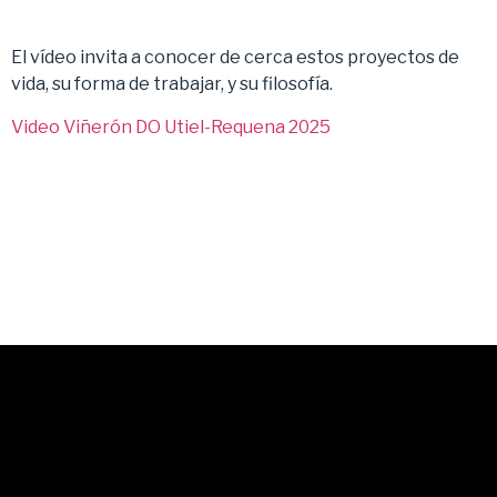
El vídeo invita a conocer de cerca estos proyectos de
vida, su forma de trabajar, y su filosofía.
Video Viñerón DO Utiel-Requena 2025