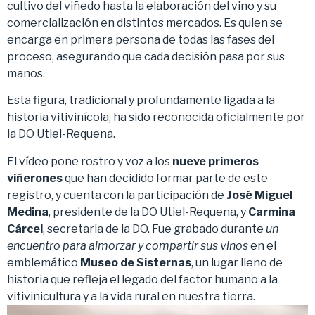
cultivo del viñedo hasta la elaboración del vino y su
comercialización en distintos mercados. Es quien se
encarga en primera persona de todas las fases del
proceso, asegurando que cada decisión pasa por sus
manos.
Esta figura, tradicional y profundamente ligada a la
historia vitivinícola, ha sido reconocida oficialmente por
la DO Utiel-Requena.
El vídeo pone rostro y voz a los
nueve primeros
viñerones
que han decidido formar parte de este
registro, y cuenta con la participación de
José Miguel
Medina
, presidente de la DO Utiel-Requena, y
Carmina
Cárcel
, secretaria de la DO. Fue grabado durante
un
encuentro para almorzar y compartir sus vinos
en el
emblemático
Museo de Sisternas
, un lugar lleno de
historia que refleja el legado del factor humano a la
vitivinicultura y a la vida rural en nuestra tierra.