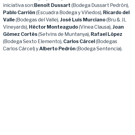
iniciativa son:
Benoit Dussart
(Bodega Dussart Pedrón),
Pablo Carrión
(Escuadra Bodega y Viñedos),
Ricardo del
Valle
(Bodegas del Valle),
José Luis Murciano
(Bru & JL
Vineyards),
Héctor Monteagudo
(Vinea Clausa),
Joan
Gómez Cortés
(Setvins de Muntanya),
Rafael López
(Bodega Sexto Elemento),
Carlos Cárcel
(Bodegas
Carlos Cárcel) y
Alberto Pedrón
(Bodega Sentencia).