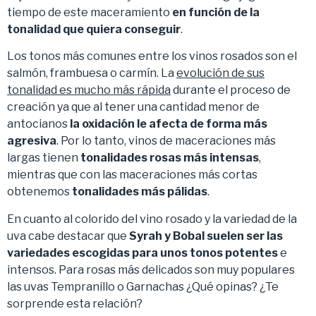
tiempo de este maceramiento
en función de la
tonalidad que quiera conseguir
.
Los tonos más comunes entre los vinos rosados son el
salmón, frambuesa o carmín. La
evolución de sus
tonalidad es mucho más rápida
durante el proceso de
creación ya que al tener una cantidad menor de
antocianos
la oxidación le afecta de forma más
agresiva
. Por lo tanto, vinos de maceraciones más
largas tienen
tonalidades rosas más intensas
,
mientras que con las maceraciones más cortas
obtenemos
tonalidades más pálidas
.
En cuanto al colorido del vino rosado y la variedad de la
uva cabe destacar que
Syrah y Bobal suelen ser las
variedades escogidas para unos tonos potentes
e
intensos. Para rosas más delicados son muy populares
las uvas Tempranillo o Garnachas ¿Qué opinas? ¿Te
sorprende esta relación?