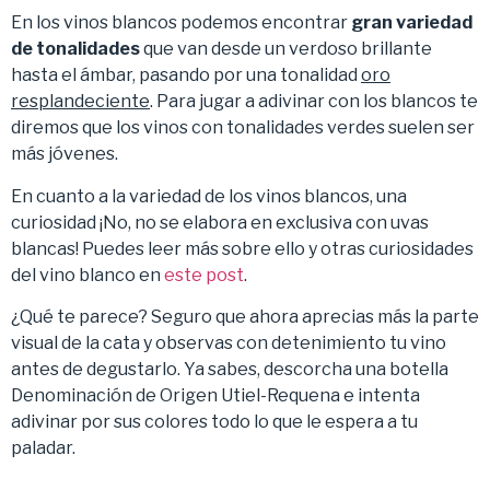
En los vinos blancos podemos encontrar
gran variedad
de tonalidades
que van desde un verdoso brillante
hasta el ámbar, pasando por una tonalidad
oro
resplandeciente
. Para jugar a adivinar con los blancos te
diremos que los vinos con tonalidades verdes suelen ser
más jóvenes.
En cuanto a la variedad de los vinos blancos, una
curiosidad ¡No, no se elabora en exclusiva con uvas
blancas! Puedes leer más sobre ello y otras curiosidades
del vino blanco en
este post
.
¿Qué te parece? Seguro que ahora aprecias más la parte
visual de la cata y observas con detenimiento tu vino
antes de degustarlo. Ya sabes, descorcha una botella
Denominación de Origen Utiel-Requena e intenta
adivinar por sus colores todo lo que le espera a tu
paladar.