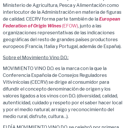
Ministerio de Agricultura, Pesca y Alimentación como
interlocutor de la Administración en materia de figuras
de calidad. CECRV forma parte también de la
European
Federation of Origin Wines
(EFOW)
, junto a las
organizaciones representativas de las indicaciones
geográficas del resto de grandes países productores
europeos (Francia, Italia y Portugal, además de España).
Sobre el Movimiento Vino D.O.:
MOVIMIENTO VINO D.O. es la marca con la que la
Conferencia Española de Consejos Reguladores
Vitivinícolas (CECRV) se dirige al consumidor para
difundir el concepto denominación de origen y los
valores ligados a los vinos con D.O. (diversidad, calidad,
autenticidad, cuidado y respeto por el saber hacer local
y por el medio natural, arraigo y reconocimiento del
medio rural, disfrute, cultura…).
El DÍA MOVIMIENTO VINO D.O. se celebró por primera