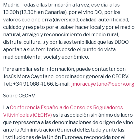
Madrid. Todas ellas brindarán a la vez, ese día, a las
13.30h (12.30h en Canarias), por el vino D.O., por los
valores que encierra (diversidad, calidad, autenticidad,
cuidado y respeto por el saber hacer local y por el medio
natural, arraigo y reconocimiento del medio rural,
disfrute, cultura…) y por la sostenibilidad que las DDOO
aportan a sus territorios desde el punto de vista
medioambiental, social y económico.
Para ampliar esta información, puede contactar con:
Jesús Mora Cayetano, coordinador general de CECRV.
Tel.: +34 91 088 41 66. E-mail:
jmoracayetano@cecrv.org
Sobre CECRV:
La
Conferencia Española de Consejos Reguladores
Vitivinícolas (CECRV)
es la asociación sin ánimo de lucro
que representa a las denominaciones de origen de vino
ante la Administración General del Estado y ante las
instituciones de la Unión Europea, reconocida por el