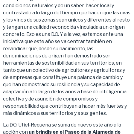
condiciones naturales y de un saber-hacer local y
contrastado a lo largo del tiempo que hacen que las uvas
y los vinos de sus zonas sean únicos y diferentes al resto
y tengan una calidad reconocida vinculada a un origen
concreto. Eso es una D.O. Y a la vez, estamos ante una
iniciativa que este año se va centrar también en
reivindicar que, desde su nacimiento, las
denominaciones de origen han demostrado ser
herramientas de sostenibilidad en sus territorios, en
tanto que un colectivo de agricultores y agricultoras y
de empresas que constituye una palanca de cambio y
que han demostrado su resiliencia y su capacidad de
adaptación a lo largo de los años a base de inteligencia
colectiva y de asunción de compromisos y
responsabilidad que contribuyen a hacer más fuertes y
más dinámicos a sus territorios y a sus gentes.
La D.O. Utiel-Requena se suma de nuevo este año a la
acción con
un brindis en el Paseo de la Alameda de