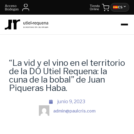
ES
“La vid y el vino en el territorio
de la DO Utiel Requena: la
cuna de la bobal” de Juan
Piqueras Haba.
junio 9, 2023
admin@paulcris.com