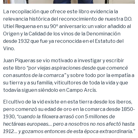
La recopilación que ofrece este libro evidencia la
relevancia histórica del reconocimiento de nuestra D.O.
Utiel Requena en su 90º aniversario: un valor añadido al
Origen y la Calidad de los vinos de la Denominación
desde 1932 que fue ya reconocida en el Estatuto del
Vino.
Juan Piqueras se vio motivado a investigar y escribir
este libro
“por viejas aspiraciones desde que comencé
con asuntos de la comarca”
y sobre todo por la empatía a
su tierra y a su familia, viticultores de toda la vida y que
todavía siguen siéndolo en Campo Arcís.
El cultivo de la vid existe en esta tierra desde los iberos,
pero comenzó su edad de oro en la comarca desde 1850-
1930,
“cuando la filoxera arrasó con 5 millones de
hectáreas europeas… pero a nosotros no nos afectó hasta
1912… y gozamos entonces de esta época extraordinaria.”