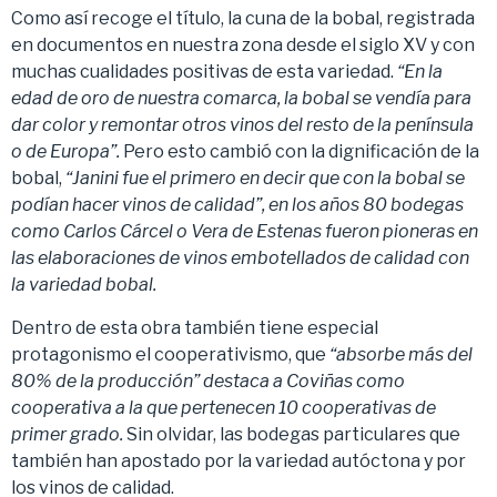
Como así recoge el título, la cuna de la bobal, registrada
en documentos en nuestra zona desde el siglo XV y con
muchas cualidades positivas de esta variedad.
“En la
edad de oro de nuestra comarca, la bobal se vendía para
dar color y remontar otros vinos del resto de la península
o de Europa”.
Pero esto cambió con la dignificación de la
bobal,
“Janini fue el primero en decir que con la bobal se
podían hacer vinos de calidad”, en los años 80 bodegas
como Carlos Cárcel o Vera de Estenas fueron pioneras en
las elaboraciones de vinos embotellados de calidad con
la variedad bobal.
Dentro de esta obra también tiene especial
protagonismo el cooperativismo, que
“absorbe más del
80% de la producción” destaca a Coviñas como
cooperativa a la que pertenecen 10 cooperativas de
primer grado.
Sin olvidar, las bodegas particulares que
también han apostado por la variedad autóctona y por
los vinos de calidad.