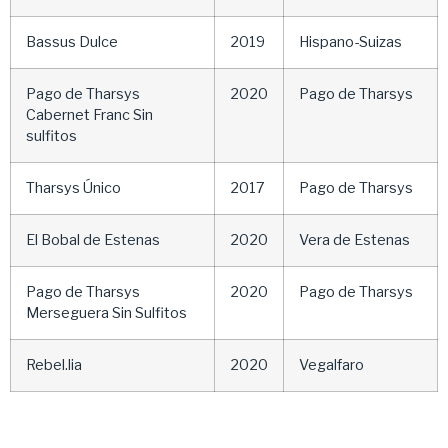
Bassus Dulce
2019
Hispano-Suizas
Pago de Tharsys
2020
Pago de Tharsys
Cabernet Franc Sin
sulfitos
Tharsys Único
2017
Pago de Tharsys
El Bobal de Estenas
2020
Vera de Estenas
Pago de Tharsys
2020
Pago de Tharsys
Merseguera Sin Sulfitos
Rebel.lia
2020
Vegalfaro