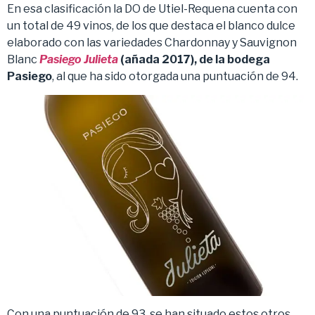
En esa clasificación la DO de Utiel-Requena cuenta con
un total de 49 vinos, de los que destaca el blanco dulce
elaborado con las variedades Chardonnay y Sauvignon
Blanc
Pasiego Julieta
(añada 2017), de la bodega
Pasiego
, al que ha sido otorgada una puntuación de 94.
Con una puntuación de 93, se han situado estos otros