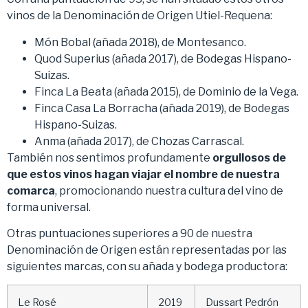
vinos de la Denominación de Origen Utiel-Requena:
Món Bobal (añada 2018), de Montesanco.
Quod Superius (añada 2017), de Bodegas Hispano-
Suizas.
Finca La Beata (añada 2015), de Dominio de la Vega.
Finca Casa La Borracha (añada 2019), de Bodegas
Hispano-Suizas.
Anma (añada 2017), de Chozas Carrascal.
También nos sentimos profundamente
orgullosos de
que estos vinos hagan viajar el nombre de nuestra
comarca
, promocionando nuestra cultura del vino de
forma universal.
Otras puntuaciones superiores a 90 de nuestra
Denominación de Origen están representadas por las
siguientes marcas, con su añada y bodega productora:
Le Rosé
2019
Dussart Pedrón