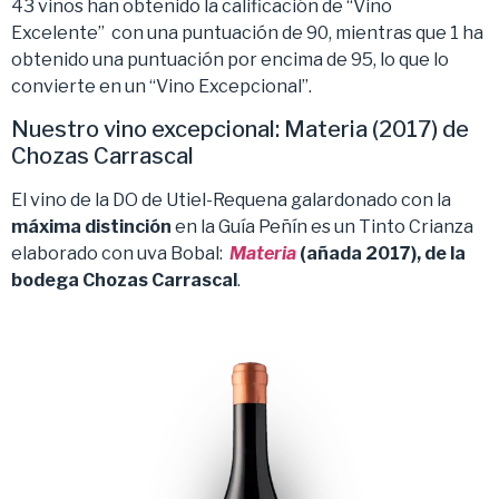
43 vinos han obtenido la calificación de “Vino
Excelente” con una puntuación de 90, mientras que 1 ha
obtenido una puntuación por encima de 95, lo que lo
convierte en un “Vino Excepcional”.
Nuestro vino excepcional: Materia (2017) de
Chozas Carrascal
El vino de la DO de Utiel-Requena galardonado con la
máxima distinción
en la Guía Peñín es un Tinto Crianza
elaborado con uva Bobal:
Materia
(añada 2017), de la
bodega Chozas Carrascal
.