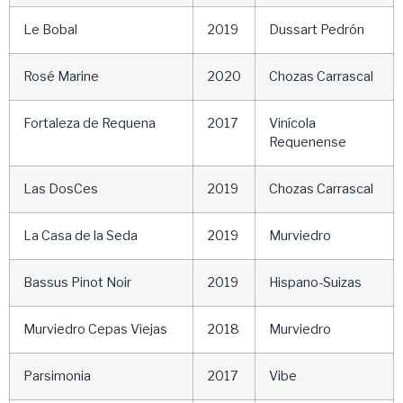
Le Bobal
2019
Dussart Pedrón
Rosé Marine
2020
Chozas Carrascal
Fortaleza de Requena
2017
Vinícola
Requenense
Las DosCes
2019
Chozas Carrascal
La Casa de la Seda
2019
Murviedro
Bassus Pinot Noir
2019
Hispano-Suizas
Murviedro Cepas Viejas
2018
Murviedro
Parsimonia
2017
Vibe