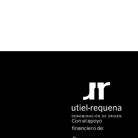
Con el apoyo
financiero de: