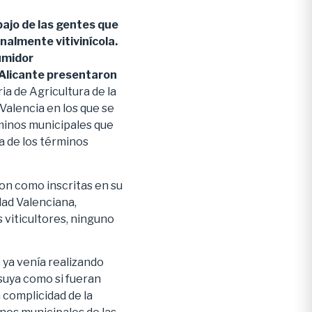
bajo de las gentes que
onalmente vitivinícola.
umidor
P Alicante presentaron
ria de Agricultura de la
Valencia en los que se
minos municipales que
a de los términos
ron como inscritas en su
dad Valenciana,
 viticultores, ninguno
e ya venía realizando
suya como si fueran
 complicidad de la