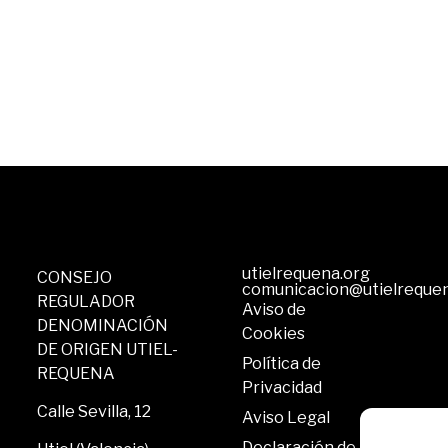
utielrequena.org
CONSEJO
comunicacion@utielreque
REGULADOR
Aviso de
DENOMINACIÓN
Cookies
DE ORIGEN UTIEL-
Política de
REQUENA
Privacidad
Calle Sevilla, 12
Aviso Legal
Declaración de