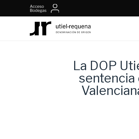
La DOP Uti
sentencia 
Valenciana