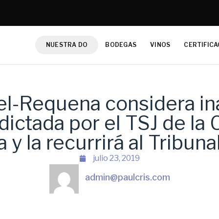
NUESTRA DO
BODEGAS
VINOS
CERTIFICA
el-Requena considera ina
dictada por el TSJ de l
 y la recurrirá al Tribu
julio 23, 2019
admin@paulcris.com