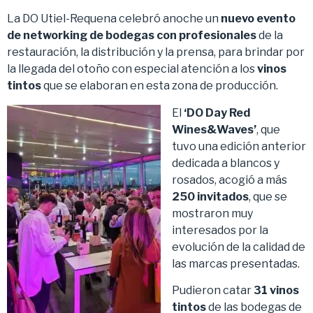
La DO Utiel-Requena celebró anoche un
nuevo evento
de networking de bodegas con profesionales
de la
restauración, la distribución y la prensa, para brindar por
la llegada del otoño con especial atención a los
vinos
tintos
que se elaboran en esta zona de producción.
El
‘DO Day Red
Wines&Waves’
, que
tuvo una edición anterior
dedicada a blancos y
rosados, acogió a más
250 invitados
, que se
mostraron muy
interesados por la
evolución de la calidad de
las marcas presentadas.
Pudieron catar
31 vinos
tintos
de las bodegas de