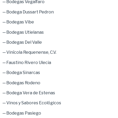
─ Bodegas Vegalfaro
─ Bodega Dussart Pedron
─ Bodegas Vibe
─ Bodegas Utielanas
─ Bodegas Del Valle
─ Vinícola Requenense, C.V.
─ Faustino Rivero Ulecia
─ Bodega Sinarcas
─ Bodegas Rodeno
─ Bodega Vera de Estenas
─ Vinos y Sabores Ecológicos
─ Bodegas Pasiego