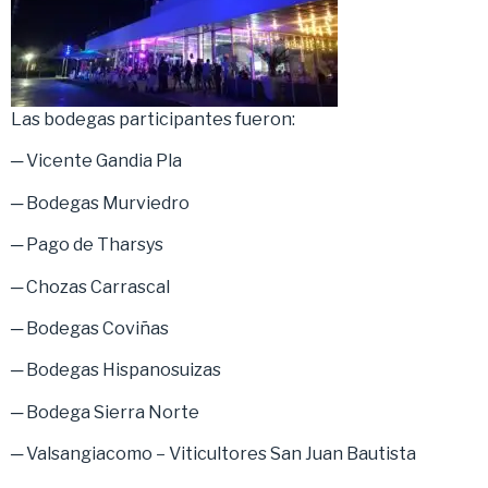
Las bodegas participantes fueron:
─ Vicente Gandia Pla
─ Bodegas Murviedro
─ Pago de Tharsys
─ Chozas Carrascal
─ Bodegas Coviñas
─ Bodegas Hispanosuizas
─ Bodega Sierra Norte
─ Valsangiacomo – Viticultores San Juan Bautista