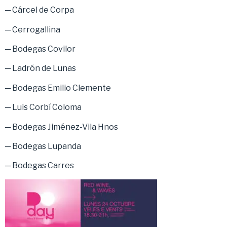
─ Cárcel de Corpa
─ Cerrogallina
─ Bodegas Covilor
─ Ladrón de Lunas
─ Bodegas Emilio Clemente
─ Luis Corbí Coloma
─ Bodegas Jiménez-Vila Hnos
─ Bodegas Lupanda
─ Bodegas Carres