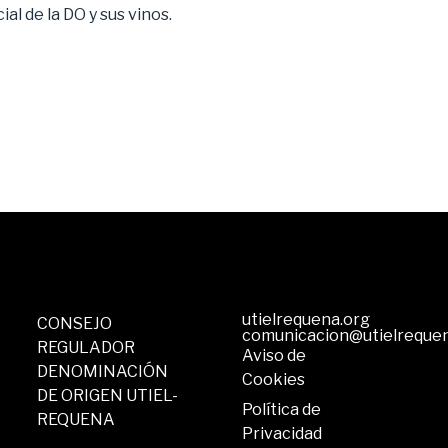
al de la DO y sus vinos.
utielrequena.org
CONSEJO
comunicacion@utielreque
REGULADOR
Aviso de
DENOMINACIÓN
Cookies
DE ORIGEN UTIEL-
Política de
REQUENA
Privacidad