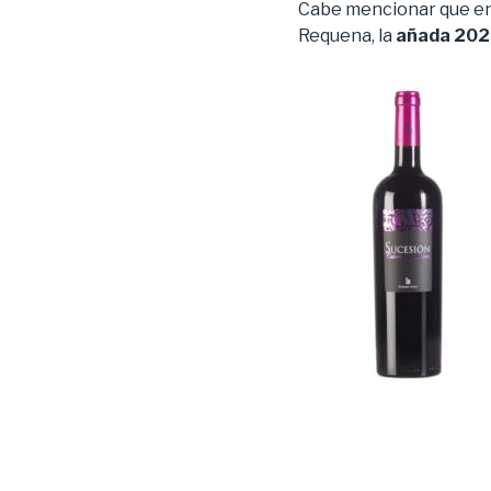
Cabe mencionar que en 
Requena, la
añada 20