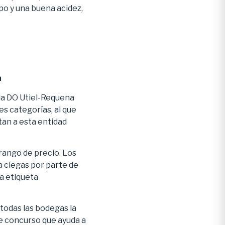
o y una buena acidez,
a
la DO Utiel-Requena
s categorías, al que
an a esta entidad
 rango de precio. Los
 ciegas por parte de
a etiqueta
todas las bodegas la
e concurso que ayuda a