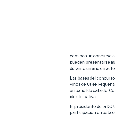
convoca un concurso an
pueden presentarse las
durante un año en actos
Las bases del concurso 
vinos de Utiel-Requena
un panel de cata del Co
identificativa.
El presidente de la DO
participación en esta 