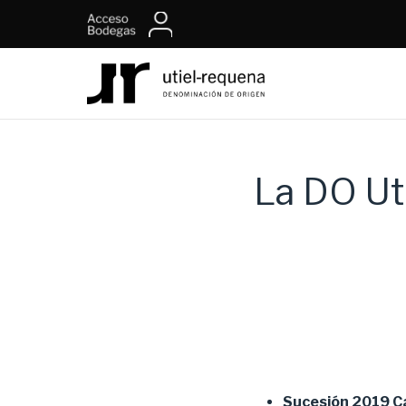
La DO Ut
Sucesión 2019 Ca