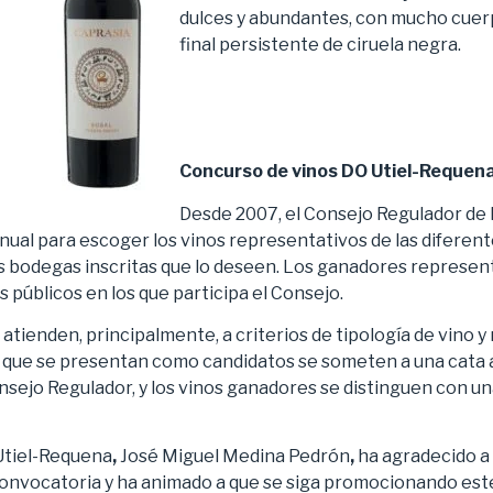
dulces y abundantes, con mucho cuerp
final persistente de ciruela negra.
Concurso de vinos DO Utiel-Requen
Desde 2007, el Consejo Regulador de 
ual para escoger los vinos representativos de las diferente
 bodegas inscritas que lo deseen. Los ganadores represent
 públicos en los que participa el Consejo.
atienden, principalmente, a criterios de tipología de vino y
 que se presentan como candidatos se someten a una cata a
nsejo Regulador, y los vinos ganadores se distinguen con un
 Utiel-Requena
,
José Miguel Medina Pedrón
,
ha agradecido a 
convocatoria y ha animado a que se siga promocionando est