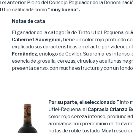
el anterior Pleno del Consejo Regulador de la Denominació
20
fue calificada como
“muy buena”.
Notas de cata
El ganador de la categoría de Tinto Utiel-Requena, el
Cabernet Sauvignon,
tiene un color rojo profundo c
explicado sus características en el acto por videoco
Fernández
, enólogo de Covilor. Su aroma es intenso, 
esencia de grosella, cerezas, ciruelas y aceitunas neg
presenta denso, con mucha estructura y con un fondo
Por su parte, el seleccionado
Tinto 
Utiel-Requena, el
Caprasia Crianza B
color rojo cereza intenso, pronunciad
aromática con predominio de fruta ne
notas de roble tostado. Muy fresco en