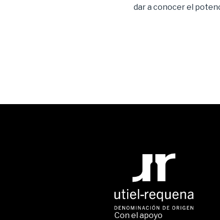
dar a conocer el potenci
Con el apoyo