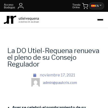
ES
La DO Utiel-Requena renueva
el pleno de su Consejo
Regulador
noviembre 17, 2021
admin@paulcris.com
Ayer se celebró el nombramiento de su