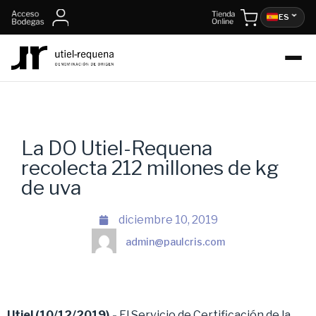
ES
La DO Utiel-Requena
recolecta 212 millones de kg
de uva
diciembre 10, 2019
admin@paulcris.com
Utiel (10/12/2019).-
El Servicio de Certificación de la