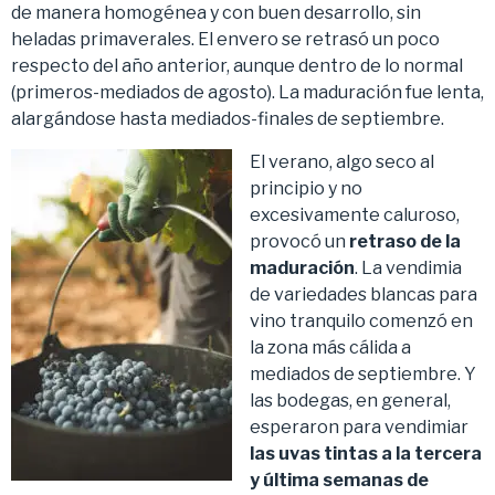
de manera homogénea y con buen desarrollo, sin
heladas primaverales. El envero se retrasó un poco
respecto del año anterior, aunque dentro de lo normal
(primeros-mediados de agosto). La maduración fue lenta,
alargándose hasta mediados-finales de septiembre.
El verano, algo seco al
principio y no
excesivamente caluroso,
provocó un
retraso de la
maduración
. La vendimia
de variedades blancas para
vino tranquilo comenzó en
la zona más cálida a
mediados de septiembre. Y
las bodegas, en general,
esperaron para vendimiar
las uvas tintas a la tercera
y última semanas de