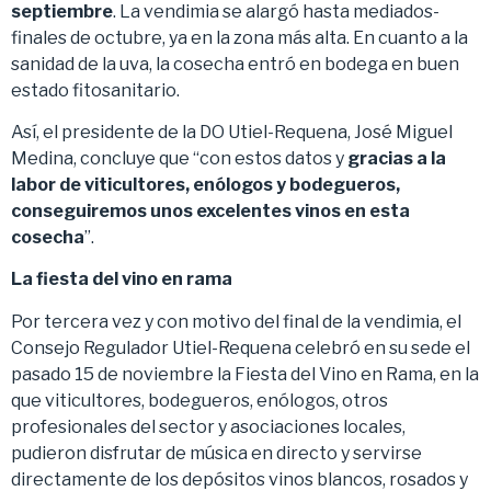
septiembre
. La vendimia se alargó hasta mediados-
finales de octubre, ya en la zona más alta. En cuanto a la
sanidad de la uva, la cosecha entró en bodega en buen
estado fitosanitario.
Así, el presidente de la DO Utiel-Requena, José Miguel
Medina, concluye que “con estos datos y
gracias a la
labor de viticultores, enólogos y bodegueros,
conseguiremos unos excelentes vinos en esta
cosecha
”.
La fiesta del vino en rama
Por tercera vez y con motivo del final de la vendimia, el
Consejo Regulador Utiel-Requena celebró en su sede el
pasado 15 de noviembre la Fiesta del Vino en Rama, en la
que viticultores, bodegueros, enólogos, otros
profesionales del sector y asociaciones locales,
pudieron disfrutar de música en directo y servirse
directamente de los depósitos vinos blancos, rosados y