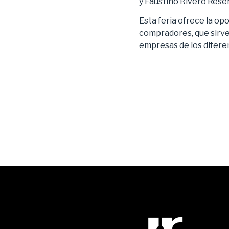
y Faustino Rivero Rese
Esta feria ofrece la o
compradores, que sirve
empresas de los difere