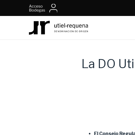
La DO Uti
El Consejo Regul