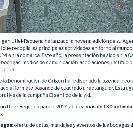
gen Utiel-Requena ha lanzado la novena edición de su Agen
al que recopila las principales actividades en torno al mundo
024 en la comarca. Este año, la presentación ha sido en la C
do bodegas, medios de comunicación, asociaciones, instituc
general.
e la Denominación de Origen ha rediseñado la agenda incor
biado el formato pasando de cuadrado a rectangular. Esta a
rativa de la campaña El sentido de la vid.
no Utiel-Requena para el 2024 abarca
más de 130 activid
s:
degas
: oferta de catas, maridajes y eventos de las bodegas 