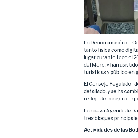
La Denominación de Ori
tanto física como digit
lugar durante todo el 2
del Moro, y han asisti
turísticas y público en 
El Consejo Regulador d
detallado, y se ha cam
reflejo de imagen corpo
La nueva Agenda del Vi
tres bloques principale
Actividades de las Bo