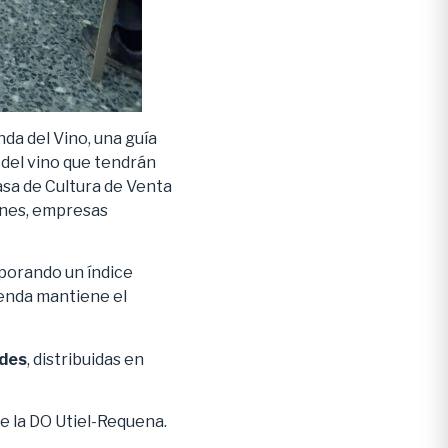
da del Vino, una guía
 del vino que tendrán
asa de Cultura de Venta
iones, empresas
porando un índice
genda mantiene el
ades
, distribuidas en
de la DO Utiel-Requena.