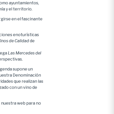
 como ayuntamientos,
 y el territorio.
girse en el fascinante
ciones enoturísticas
inos de Calidad
de
dega
Las Mercedes del
erspectivas.
 agenda supone un
 nuestra Denominación
idades que realizan las
izado con un vino de
n nuestra web para no