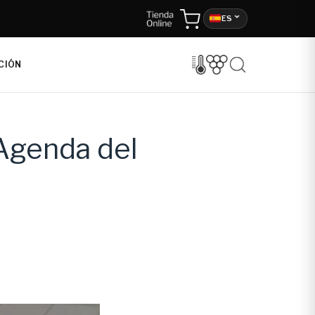
ES
CIÓN
Agenda del