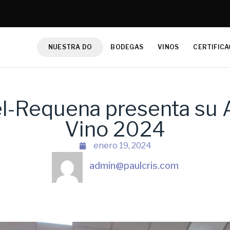
NUESTRA DO
BODEGAS
VINOS
CERTIFICA
el-Requena presenta su 
Vino 2024
enero 19, 2024
admin@paulcris.com