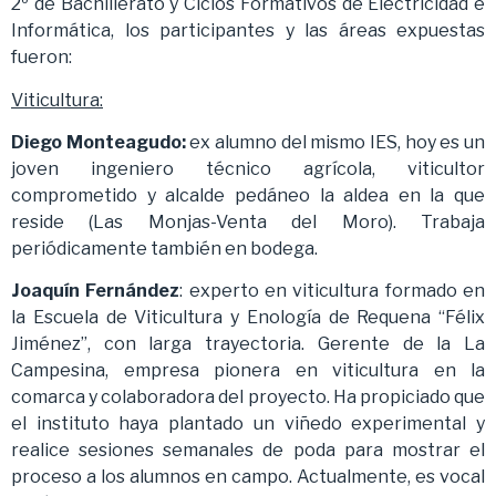
2º de Bachillerato y Ciclos Formativos de Electricidad e
Informática, los participantes y las áreas expuestas
fueron:
Viticultura:
Diego Monteagudo:
ex alumno del mismo IES, hoy es un
joven ingeniero técnico agrícola, viticultor
comprometido y alcalde pedáneo la aldea en la que
reside (Las Monjas-Venta del Moro). Trabaja
periódicamente también en bodega.
Joaquín Fernández
: experto en viticultura formado en
la Escuela de Viticultura y Enología de Requena “Félix
Jiménez”, con larga trayectoria. Gerente de la La
Campesina, empresa pionera en viticultura en la
comarca y colaboradora del proyecto. Ha propiciado que
el instituto haya plantado un viñedo experimental y
realice sesiones semanales de poda para mostrar el
proceso a los alumnos en campo. Actualmente, es vocal