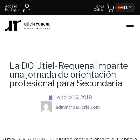
ES
La DO Utiel-Requena imparte
una jornada de orientación
profesional para Secundaria
enero 16, 2018
admin@paulcris.com
(Utiel 16/01/2018).-
El pasado mes diciembre el Consejo