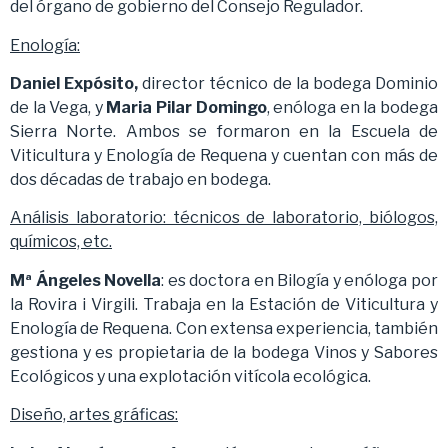
del órgano de gobierno del Consejo Regulador.
E
nología
:
Daniel Expósito,
director técnico de la bodega Dominio
de la Vega, y
Maria Pilar Domingo
, enóloga en la bodega
Sierra Norte. Ambos se formaron en la Escuela de
Viticultura y Enología de Requena y cuentan con más de
dos décadas de trabajo en bodega.
Análisis laboratorio: técnicos de laboratorio, biólogos,
químicos, etc.
Mª Ángeles Novella
: es doctora en Bilogía y enóloga por
la Rovira i Virgili. Trabaja en la Estación de Viticultura y
Enología de Requena. Con extensa experiencia, también
gestiona y es propietaria de la bodega Vinos y Sabores
Ecológicos y una explotación vitícola ecológica.
Diseño, artes gráficas: