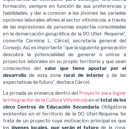
formación, siempre en función de sus preferencias y
habilidades, y dar a conocer a los jóvenes las variadas
opciones laborales afines al sector vitivinícola, a través
de las impresiones de personas expertas consolidadas
en la demarcación geográfica de la DO Utiel- Requena”,
comenta Carmina L. Cárcel, secretaria general del
Consejo. Así, es importante “que la siguiente generación
descubra la potencialidad de generar o unirse a
proyectos laborales en su propio territorio y que sean
conscientes del
valor que tiene apostar por el
desarrollo
de esta zona
rural de interior
y de las
expectativas de futuro”, destaca Cárcel.
La jornada se enmarca dentro del
Proyecto para lograr
la Integración de la Cultura Vitivinícola
en el
total de los
cinco Centros de Educación Secundaria
Obligatoria
existentes en el territorio de la DO Utiel-Requena. Se
trata de un proyecto cuya motivación principal es que
los
jóvenes locales, que serán el futuro
de la zona,