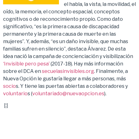
el habla, la vista, la movilidad, el
oído, la memoria, el concepto espacial, conceptos
cognitivos o de reconocimiento propio. Como dato
significativo, “es la primera causa de discapacidad
permanente y la primera causa de muerte en las
mujeres”. Y, además, “es un daño invisible, que muchas
familias sufren en silencio”, destaca Álvarez. De esta
idea nació la campaña de concienciación y visibilización
‘Invisible pero pesa’
(2017-18). Hay más información
sobre el DCA en
secuelasinvisibles.org
. Finalmente, a
Nueva Opción le gustaría llegar a más personas, más
socio
s. Y tiene las puertas abiertas a colaboradores y
voluntario
s (
voluntariado@nuevaopcion.es
).
[:]