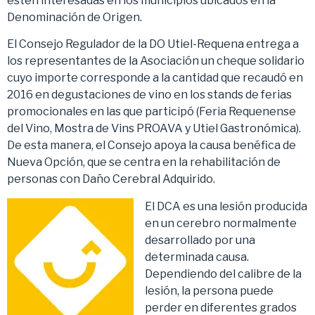
estén interesadas en los municipios ubicados en la
Denominación de Origen.
El Consejo Regulador de la DO Utiel-Requena entrega a
los representantes de la Asociación un cheque solidario
cuyo importe corresponde a la cantidad que recaudó en
2016 en degustaciones de vino en los stands de ferias
promocionales en las que participó (Feria Requenense
del Vino, Mostra de Vins PROAVA y Utiel Gastronómica).
De esta manera, el Consejo apoya la causa benéfica de
Nueva Opción, que se centra en la rehabilitación de
personas con Daño Cerebral Adquirido.
El DCA es una lesión producida
en un cerebro normalmente
desarrollado por una
determinada causa.
Dependiendo del calibre de la
lesión, la persona puede
perder en diferentes grados