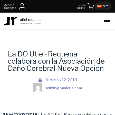
ES
La DO Utiel-Requena
colabora con la Asociación de
Daño Cerebral Nueva Opción
febrero 12, 2018
admin@paulcris.com
(Utiel 12/02/2018)-
La DO Utiel-Requena colabora con la