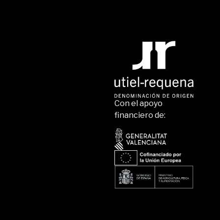
Con el apoyo
financiero de: