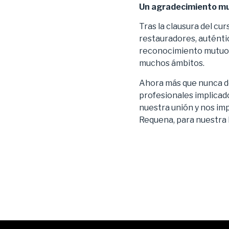
Un agradecimiento mu
Tras la clausura del cu
restauradores, auténti
reconocimiento mutuo e
muchos ámbitos.
Ahora más que nunca de
profesionales implicad
nuestra unión y nos imp
Requena, para nuestra