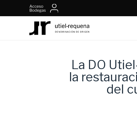
La DO Utiel
la restaurac
del c