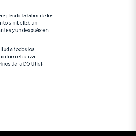
aplaudir la labor de los
nto simbolizó un
ntes y un después en
tud a todos los
 mutuo refuerza
nos de la DO Utiel-