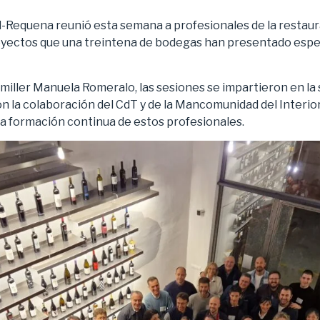
l-Requena reunió esta semana a profesionales de la restaur
royectos que una treintena de bodegas han presentado esp
umiller Manuela Romeralo, las sesiones se impartieron en la
 la colaboración del CdT y de la Mancomunidad del Interior 
a formación continua de estos profesionales.