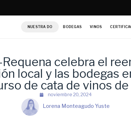
NUESTRA DO
BODEGAS
VINOS
CERTIFICA
-Requena celebra el re
ión local y las bodegas e
urso de cata de vinos de
noviembre 20, 2024
Lorena Monteagudo Yuste