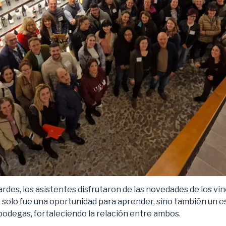
rdes, los asistentes disfrutaron de las novedades de los vino
 solo fue una oportunidad para aprender, sino también un 
bodegas, fortaleciendo la relación entre ambos.