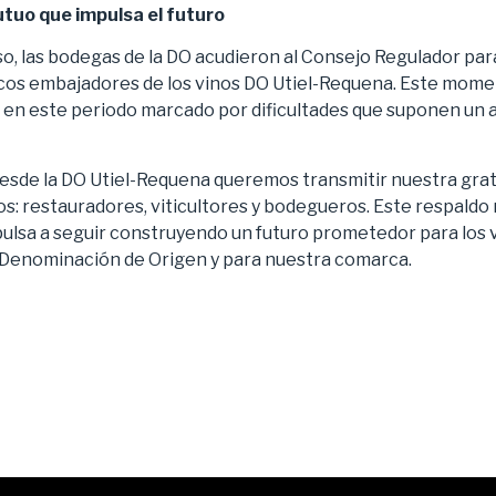
tuo que impulsa el futuro
rso, las bodegas de la DO acudieron al Consejo Regulador para 
cos embajadores de los vinos DO Utiel-Requena. Este mome
n este periodo marcado por dificultades que suponen un a
sde la DO Utiel-Requena queremos transmitir nuestra grati
os: restauradores, viticultores y bodegueros. Este respaldo
ulsa a seguir construyendo un futuro prometedor para los vi
 Denominación de Origen y para nuestra comarca.