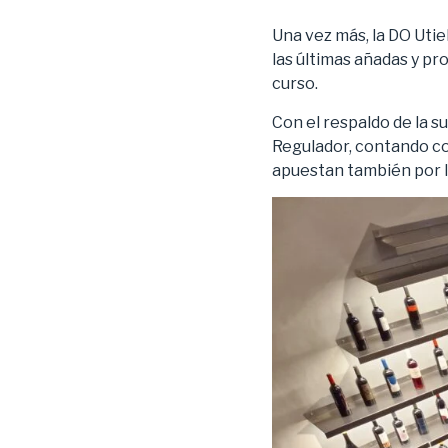
Una vez más, la DO Utie
las últimas añadas y p
curso.
Con el respaldo de la s
Regulador, contando con
apuestan también por l