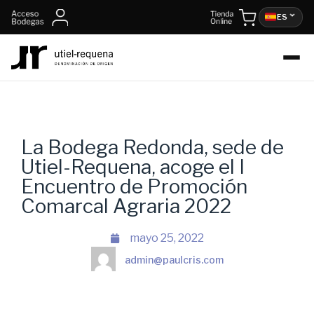
ES
La Bodega Redonda, sede de
Utiel-Requena, acoge el I
Encuentro de Promoción
Comarcal Agraria 2022
mayo 25, 2022
admin@paulcris.com