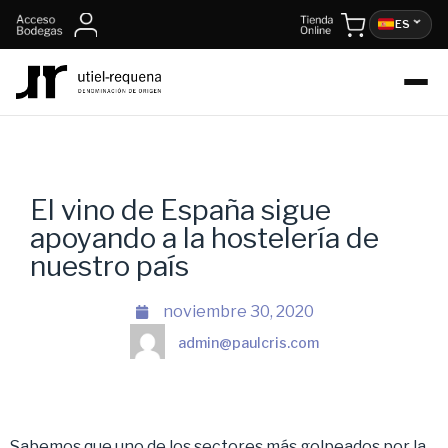
ES
El vino de España sigue
apoyando a la hostelería de
nuestro país
noviembre 30, 2020
admin@paulcris.com
Sabemos que uno de los sectores más golpeados por la