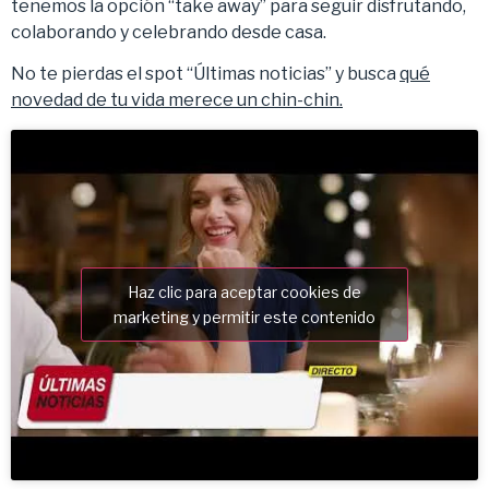
tenemos la opción “take away” para seguir disfrutando,
colaborando y celebrando desde casa.
No te pierdas el spot “Últimas noticias” y busca
qué
novedad de tu vida merece un chin-chin.
Haz clic para aceptar cookies de
marketing y permitir este contenido