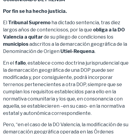
Por fin se ha hecho justicia.
El
Tribunal Supremo
ha dictado sentencia, tras diez
largos años de contenciosos, por la que
obliga a la DO
Valencia a quitar
de su pliego de condiciones los
municipios
adscritos a la demarcación geográfica de la
Denominación de Origen
Utiel-Requena
.
En el
fallo
, establece como doctrina jurisprudencial que
la demarcación geográfica de una DOP puede ser
modificada y, por consiguiente, podrá incorporar
terrenos pertenecientes a otra DOP, siempre que se
cumplan los requisitos establecidos para ello en la
normativa comunitaria y los que, en consonancia con
aquella, se establecieren –en su caso- en la normativa
estatal y autonómica correspondiente.
Pero, “en el caso de la DO Valencia, la modificación de su
demarcación geográfica operada en las Órdenes