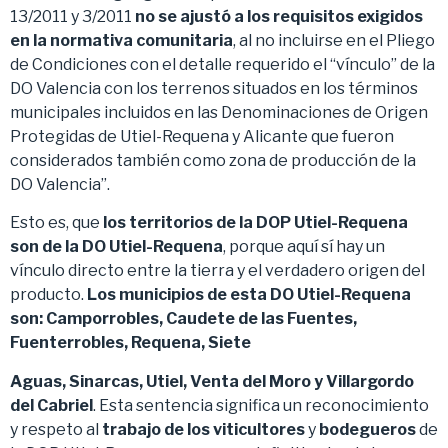
13/2011 y 3/2011
no se ajustó a los
requisitos exigidos
en la normativa comunitaria
, al no incluirse en el Pliego
de Condiciones con el detalle requerido el “vínculo” de la
DO Valencia con los terrenos situados en los términos
municipales incluidos en las Denominaciones de Origen
Protegidas de Utiel-Requena y Alicante que fueron
considerados también como zona de producción de la
DO Valencia”.
Esto es, que
los territorios de la DOP Utiel-Requena
son de la DO Utiel-Requena
, porque aquí sí hay un
vínculo directo entre la tierra y el verdadero origen del
producto.
Los municipios de esta DO Utiel-Requena
son: Camporrobles, Caudete de las Fuentes,
Fuenterrobles, Requena, Siete
Aguas, Sinarcas, Utiel, Venta del Moro y Villargordo
del Cabriel
. Esta sentencia significa un reconocimiento
y respeto al
trabajo de los viticultores
y
bodegueros
de