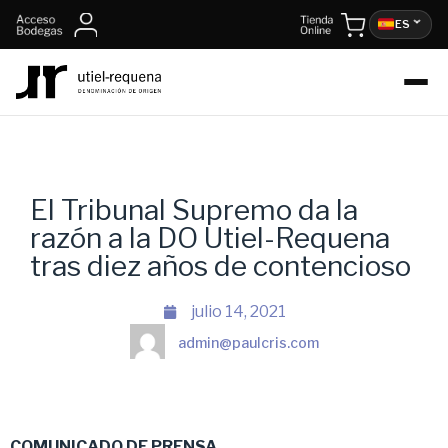
ES
El Tribunal Supremo da la
razón a la DO Utiel-Requena
tras diez años de contencioso
julio 14, 2021
admin@paulcris.com
COMUNICADO DE PRENSA