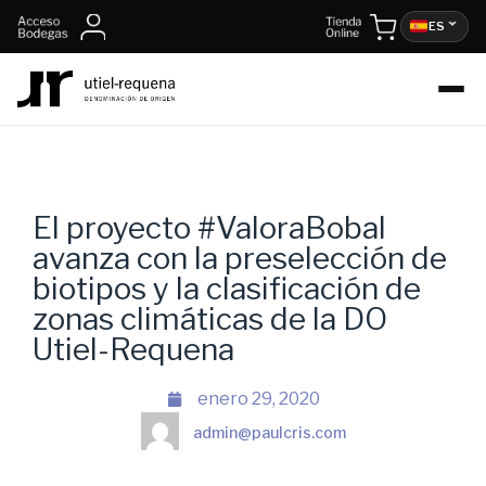
ES
El proyecto #ValoraBobal
avanza con la preselección de
biotipos y la clasificación de
zonas climáticas de la DO
Utiel-Requena
enero 29, 2020
admin@paulcris.com