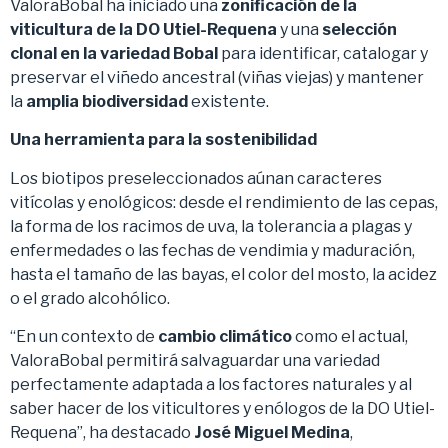
ValoraBobal ha iniciado una
zonificación de la
viticultura de la DO Utiel-Requena
y una
selección
clonal
en la variedad Bobal
para identificar, catalogar y
preservar el viñedo ancestral (viñas viejas) y mantener
la
amplia biodiversidad
existente.
Una herramienta para la sostenibilidad
Los biotipos preseleccionados aúnan caracteres
vitícolas y enológicos: desde el rendimiento de las cepas,
la forma de los racimos de uva, la tolerancia a plagas y
enfermedades o las fechas de vendimia y maduración,
hasta el tamaño de las bayas, el color del mosto, la acidez
o el grado alcohólico.
“En un contexto de
cambio climático
como el actual,
ValoraBobal permitirá salvaguardar una variedad
perfectamente adaptada a los factores naturales y al
saber hacer de los viticultores y enólogos de la DO Utiel-
Requena”, ha destacado
José Miguel Medina
,