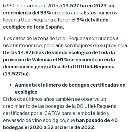
6.990 hectáreas en 2015 a
13.527 ha en 2023
,
un
crecimiento del 93%
en ocho años. Estos números
llevan a Utiel-Requena a tener
el 9% del viñedo
ecológico de toda España.
Los datos de la zona de Utiel-Requena son buenos a
nivel autonómico, pero aún son mejores en su provincia.
De las 14.876 has de viñedo ecológico de toda la
provincia de Valencia el 91% se encuentran en la
demarcación geográfica de la DO Utiel-Requena
(13.527ha).
Aumenta el número de bodegas certificadas en
ecológico
En los dos últimos años también se observa un
crecimiento de las bodegas de la DO Utiel-Requena
certificadas por el CAECV para el embotellado y
envasado de vino ecológico, que
han pasado de 40
bodegas el 2020 a 52 al cierre de 2022
.