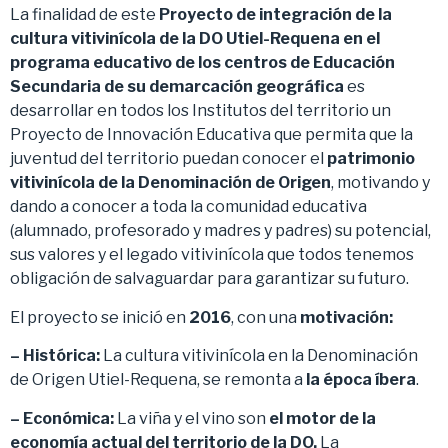
La finalidad de este
Proyecto de integración de la
cultura vitivinícola de la DO Utiel-Requena en el
programa educativo de los centros de Educación
Secundaria de su demarcación geográfica
es
desarrollar en todos los Institutos del territorio un
Proyecto de Innovación Educativa que permita que la
juventud del territorio puedan conocer el
patrimonio
vitivinícola de la Denominación de Origen
, motivando y
dando a conocer a toda la comunidad educativa
(alumnado, profesorado y madres y padres) su potencial,
sus valores y el legado vitivinícola que todos tenemos
obligación de salvaguardar para garantizar su futuro.
El proyecto se inició en
2016
, con una
motivación:
– Histórica:
La cultura vitivinícola en la Denominación
de Origen Utiel-Requena, se remonta a
la época íbera
.
– Económica:
La viña y el vino son
el motor de la
economía actual del territorio de la DO.
La