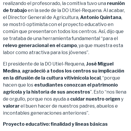
realizando el profesorado, la comitiva tuvo una
reunión
de trabajo
en la sede de la DO Utiel-Requena. Al acabar,
el Director General de Agricultura,
Antonio Quintana
,
se mostró optimista con el proyecto educativo en
común que presentaron todos los centros. Así, dijo que
se trataba de una herramienta fundamental “para el
relevo generacional en el campo
, ya que muestra esta
labor como atractiva para los jóvenes”.
El presidente de la DO Utiel-Requena,
José Miguel
Medina
,
agradeció a todos los centros su implicación
en la difusión de la cultura vitivinícola local
, “porque
hacen que los
estudiantes conozcan el patrimonio
agrícola y la historia de sus ancestros
”. Esto “nos llena
de orgullo, porque nos ayuda a
cuidar nuestro origen
y
valorar
el buen hacer de nuestros padres, abuelos e
incontables generaciones anteriores”.
Proyecto educativo: finalidad y líneas básicas