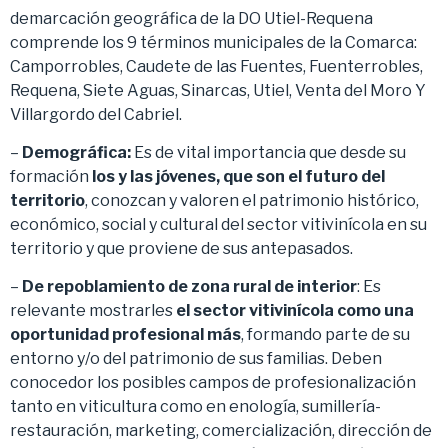
demarcación geográfica de la DO Utiel-Requena
comprende los 9 términos municipales de la Comarca:
Camporrobles, Caudete de las Fuentes, Fuenterrobles,
Requena, Siete Aguas, Sinarcas, Utiel, Venta del Moro Y
Villargordo del Cabriel.
–
Demográfica:
Es de vital importancia que desde su
formación
los y las jóvenes, que son el futuro del
territorio
, conozcan y valoren el patrimonio histórico,
económico, social y cultural del sector vitivinícola en su
territorio y que proviene de sus antepasados.
–
De repoblamiento de zona rural de interior
: Es
relevante mostrarles
el sector vitivinícola como una
oportunidad profesional más
, formando parte de su
entorno y/o del patrimonio de sus familias. Deben
conocedor los posibles campos de profesionalización
tanto en viticultura como en enología, sumillería-
restauración, marketing, comercialización, dirección de