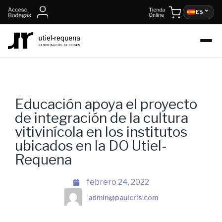
ES
Educación apoya el proyecto
de integración de la cultura
vitivinícola en los institutos
ubicados en la DO Utiel-
Requena
febrero 24, 2022
admin@paulcris.com