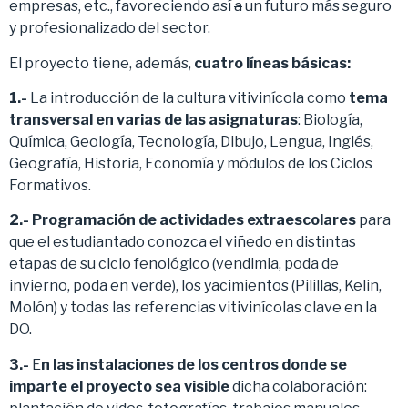
empresas, etc., favoreciendo así
a
un futuro más seguro
y profesionalizado del sector.
El proyecto tiene, además,
cuatro líneas básicas:
1.-
La introducción de la cultura vitivinícola como
tema
transversal en varias de las asignaturas
: Biología,
Química, Geología, Tecnología, Dibujo, Lengua, Inglés,
Geografía, Historia, Economía y módulos de los Ciclos
Formativos.
2.- Programación de actividades extraescolares
para
que el estudiantado conozca el viñedo en distintas
etapas de su ciclo fenológico (vendimia, poda de
invierno, poda en verde), los yacimientos (Pilillas, Kelin,
Molón) y todas las referencias vitivinícolas clave en la
DO.
3.-
E
n las instalaciones de los centros donde se
imparte el proyecto sea visible
dicha colaboración: