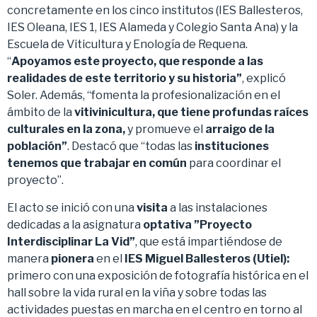
concretamente en los cinco institutos (IES Ballesteros,
IES Oleana, IES 1, IES Alameda y Colegio Santa Ana) y la
Escuela de Viticultura y Enología de Requena.
“
Apoyamos este proyecto, que responde a las
realidades de este territorio y su historia”
, explicó
Soler. Además, “fomenta la profesionalización en el
ámbito de la
vitivinicultura, que tiene profundas raíces
culturales en la zona,
y promueve el
arraigo de la
población”
. Destacó que “todas las
instituciones
tenemos que trabajar en común
para coordinar el
proyecto”.
El acto se inició con una
visita
a las instalaciones
dedicadas a la asignatura
optativa ”Proyecto
Interdisciplinar La Vid”
, que está impartiéndose de
manera
pionera
en el
IES Miguel Ballesteros (Utiel):
primero con una exposición de fotografía histórica en el
hall sobre la vida rural en la viña y sobre todas las
actividades puestas en marcha en el centro en torno al