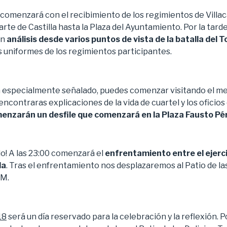
 comenzará con el recibimiento de los regimientos de Villa
te de Castilla hasta la Plaza del Ayuntamiento. Por la tarde, 
un
análisis desde varios puntos de vista de la batalla del To
s uniformes de los regimientos participantes.
a especialmente señalado, puedes comenzar visitando el m
ontraras explicaciones de la vida de cuartel y los oficios d
menzarán un desfile que comenzará en la Plaza Fausto Pé
o! A las 23:00 comenzará el
enfrentamiento entre el ejerc
la
. Tras el enfrentamiento nos desplazaremos al Patio de las
UM.
18
será un día reservado para la celebración y la reflexión. P