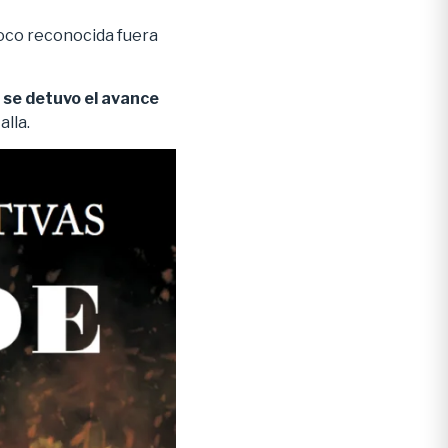
oco reconocida fuera
l
se detuvo el avance
alla.