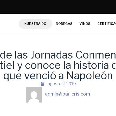
NUESTRA DO
BODEGAS
VINOS
CERTIFICA
 de las Jornadas Conme
iel y conoce la historia
que venció a Napoleón
agosto 2, 2019
admin@paulcris.com