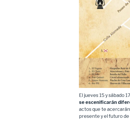
El jueves 15 y sábado 1
se escenificarán dife
actos que te acercarán a
presente y el futuro de