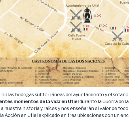
7 en las bodegas subterráneas del ayuntamiento y el sótano 
rentes momentos de la vida en Utiel
durante la Guerra de l
 nuestra historia y raíces y nos enseñarán el valor de todo l
 la Acción en Utiel explicado en tres ubicaciones con un enc