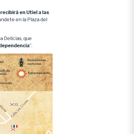
 recibirá en Utiel a las
dete en la Plaza del
la Delicias, que
Independencia
”.