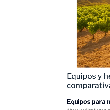
Equipos y h
comparativ
Equipos para m