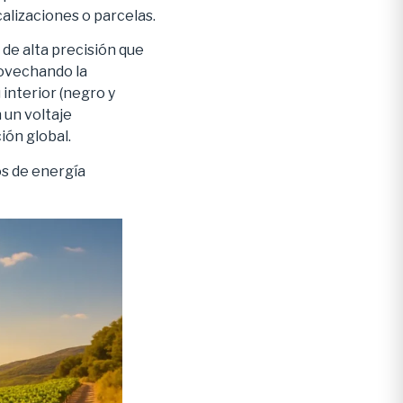
alizaciones o parcelas.
 de alta precisión que
rovechando la
interior (negro y
 un voltaje
ión global.
os de energía