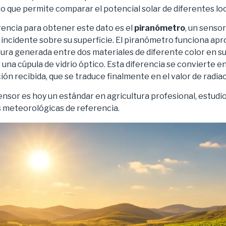
o que permite comparar el potencial solar de diferentes loc
rencia para obtener este dato es el
piranómetro
, un sensor
a incidente sobre su superficie. El piranómetro funciona ap
ura generada entre dos materiales de diferente color en su 
 una cúpula de vidrio óptico. Esta diferencia se convierte en
ión recibida, que se traduce finalmente en el valor de radiac
sensor es hoy un estándar en agricultura profesional, estudi
 meteorológicas de referencia.