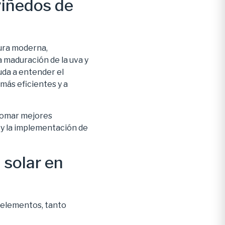
viñedos de
tura moderna,
 maduración de la uva y
yuda a entender el
 más eficientes y a
 tomar mejores
s y la implementación de
 solar en
 elementos, tanto