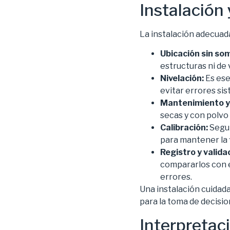
Instalación 
La instalación adecuada
Ubicación sin so
estructuras ni de
Nivelación:
Es ese
evitar errores si
Mantenimiento y 
secas y con polvo 
Calibración:
Segui
para mantener la f
Registro y valida
compararlos con 
errores.
Una instalación cuidad
para la toma de decisio
Interpretaci