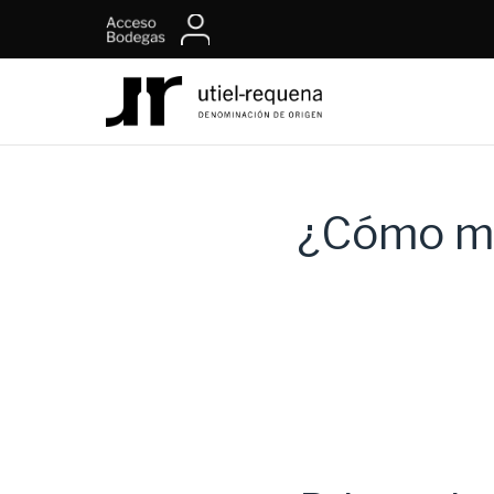
¿Cómo med