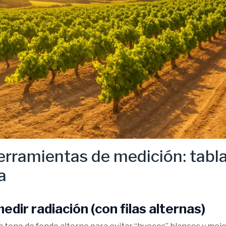
erramientas de medición: tabl
a
edir radiación (con filas alternas)