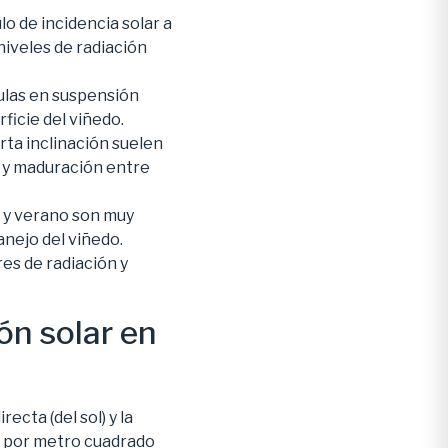
ulo de incidencia solar a
 niveles de radiación
ulas en suspensión
ficie del viñedo.
rta inclinación suelen
o y maduración entre
o y verano son muy
nejo del viñedo.
es de radiación y
ón solar en
recta (del sol) y la
os por metro cuadrado