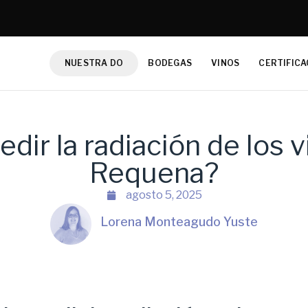
NUESTRA DO
BODEGAS
VINOS
CERTIFICA
ir la radiación de los 
Requena?
agosto 5, 2025
Lorena Monteagudo Yuste