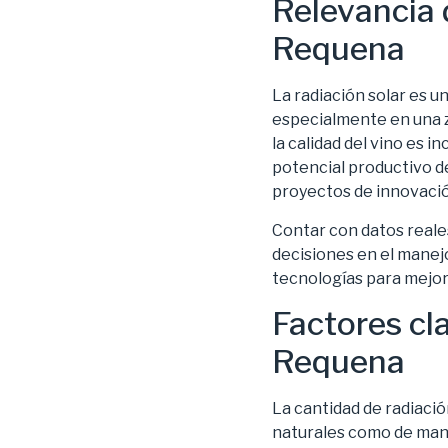
Relevancia 
Requena
La radiación solar es u
especialmente en una z
la calidad del vino es 
potencial productivo de
proyectos de innovació
Contar con datos reales
decisiones en el manejo
tecnologías para mejora
Factores cla
Requena
La cantidad de radiaci
naturales como de man