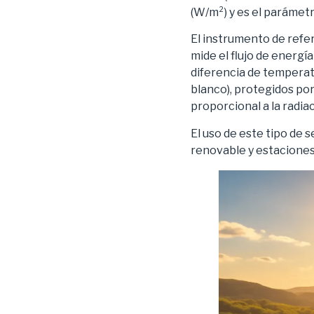
(W/m²) y es el parámetr
El instrumento de refe
mide el flujo de energí
diferencia de temperat
blanco), protegidos por
proporcional a la radiac
El uso de este tipo de 
renovable y estaciones