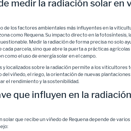
de medir la radiación solar en 
no de los factores ambientales más influyentes en la viticul
ona como Requena. Su impacto directo en la fotosíntesis, la
incuestionable. Medir la radiación de forma precisa no solo a
 cada parcela, sino que abre la puerta a prácticas agrícolas
n como el uso de energía solar en el campo.
 y localizados sobre la radiación permite a los viticultores
 del viñedo, el riego, la orientación de nuevas plantacione
r el rendimiento y la sostenibilidad.
ve que influyen en la radiación
ón solar que recibe un viñedo de Requena depende de varios
ejo: